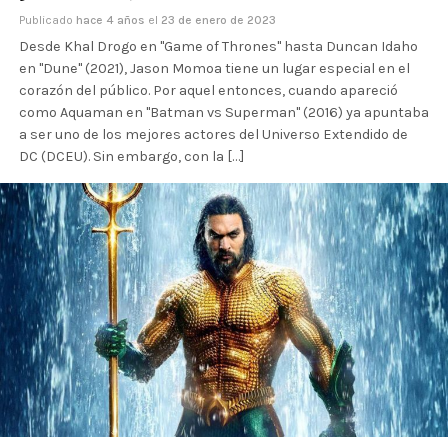
Publicado
hace 4 años
el
23 de enero de 2023
Desde Khal Drogo en "Game of Thrones" hasta Duncan Idaho
en "Dune" (2021), Jason Momoa tiene un lugar especial en el
corazón del público. Por aquel entonces, cuando apareció
como Aquaman en "Batman vs Superman" (2016) ya apuntaba
a ser uno de los mejores actores del Universo Extendido de
DC (DCEU). Sin embargo, con la […]