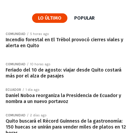
LO ÚLTIMO
POPULAR
COMUNIDAD
5 horas ago
Incendio forestal en El Trébol provocó cierres viales y
alerta en Quito
COMUNIDAD
10 horas ago
Feriado del 10 de agosto: viajar desde Quito costará
más por el alza de pasajes
ECUADOR
1 día ago
Daniel Noboa reorganiza la Presidencia de Ecuador y
nombra a un nuevo portavoz
COMUNIDAD
2 días ago
Quito buscará el Récord Guinness de la gastronomía:
150 huecas se unirán para vender miles de platos en 12
horas