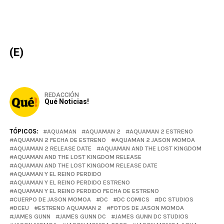
(E)
REDACCIÓN
Qué Noticias!
TÓPICOS:
AQUAMAN
AQUAMAN 2
AQUAMAN 2 ESTRENO
AQUAMAN 2 FECHA DE ESTRENO
AQUAMAN 2 JASON MOMOA
AQUAMAN 2 RELEASE DATE
AQUAMAN AND THE LOST KINGDOM
AQUAMAN AND THE LOST KINGDOM RELEASE
AQUAMAN AND THE LOST KINGDOM RELEASE DATE
AQUAMAN Y EL REINO PERDIDO
AQUAMAN Y EL REINO PERDIDO ESTRENO
AQUAMAN Y EL REINO PERDIDO FECHA DE ESTRENO
CUERPO DE JASON MOMOA
DC
DC COMICS
DC STUDIOS
DCEU
ESTRENO AQUAMAN 2
FOTOS DE JASON MOMOA
JAMES GUNN
JAMES GUNN DC
JAMES GUNN DC STUDIOS