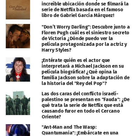
increíble ubicación donde se filmará la
serie de Netflix basada en el famoso
libro de Gabriel García Márquez!
"Don’t Worry Darling": Descubre junto a
Floren Pugh cuál es el siniestro secreto
de Victoria ¿Dónde puedo ver la
película protagonizada por la actriz y
Harry Styles?
¡Entérate quién es el actor que
interpretará a Michael Jackson en su
película biográfica! ¿Qué opina la
familia Jackson sobre la adaptación de
la historia del "Rey del Pop"?
Las dos caras del conflicto israelí-
palestino se presentan en "Fauda": ¿De
qué trata la serie de Netflix que está
causando furor en todo el Cercano
Oriente?
"Ant-Man and The Wasp:
Quantumania": ¡Embárcate en una