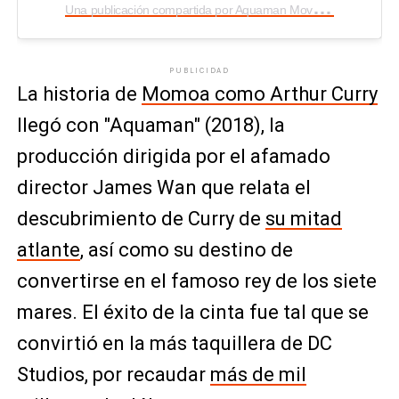
U
na publicación compartida por Aquaman Movie (@aquamanmovie)
PUBLICIDAD
La historia de
Momoa como Arthur Curry
llegó con "Aquaman" (2018), la
producción dirigida por el afamado
director James Wan que relata el
descubrimiento de Curry de
su mitad
atlante
, así como su destino de
convertirse en el famoso rey de los siete
mares. El éxito de la cinta fue tal que se
convirtió en la más taquillera de DC
Studios, por recaudar
más de mil