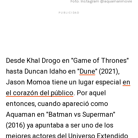
Foto: Instagram @aquamanmovie
PUBLICIDAD
Desde Khal Drogo en "Game of Thrones"
hasta Duncan Idaho en "
Dune
" (2021),
Jason Momoa tiene un lugar especial
en
el corazón del público
. Por aquel
entonces, cuando apareció como
Aquaman en "Batman vs Superman"
(2016) ya apuntaba a ser uno de los
mejores actores del Universo Extendido