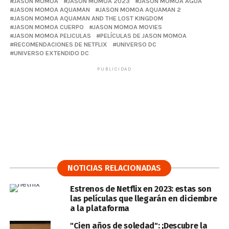
JASON MOMOA
JASON MOMOA 2023
JASON MOMOA AGUA
JASON MOMOA AQUAMAN
JASON MOMOA AQUAMAN 2
JASON MOMOA AQUAMAN AND THE LOST KINGDOM
JASON MOMOA CUERPO
JASON MOMOA MOVIES
JASON MOMOA PELICULAS
PELÍCULAS DE JASON MOMOA
RECOMENDACIONES DE NETFLIX
UNIVERSO DC
UNIVERSO EXTENDIDO DC
PUBLICIDAD
NOTICIAS RELACIONADAS
Estrenos de Netflix en 2023: estas son
las películas que llegarán en diciembre
a la plataforma
"Cien años de soledad": ¡Descubre la