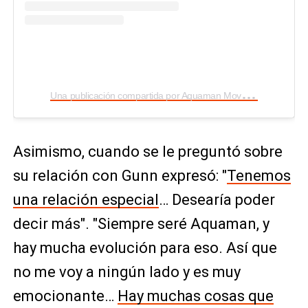
U
na publicación compartida por Aquaman Movie (@aquamanmovie)
Asimismo, cuando se le preguntó sobre
su relación con Gunn expresó: "
Tenemos
una relación especial
… Desearía poder
decir más". "Siempre seré Aquaman, y
hay mucha evolución para eso. Así que
no me voy a ningún lado y es muy
emocionante…
Hay muchas cosas que