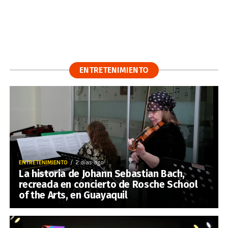
ENTRETENIMIENTO
ENTRETENIMIENTO
2 días ago
La historia de Johann Sebastian Bach,
recreada en concierto de Rosche School
of the Arts, en Guayaquil