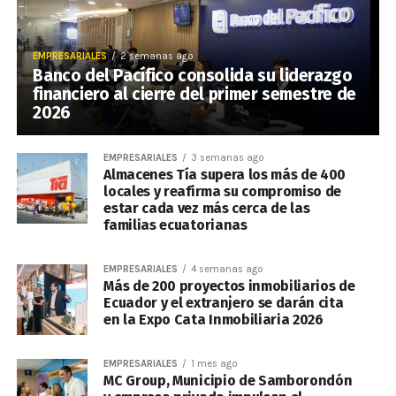
EMPRESARIALES
2 semanas ago
Banco del Pacífico consolida su liderazgo
financiero al cierre del primer semestre de
2026
EMPRESARIALES
3 semanas ago
Almacenes Tía supera los más de 400
locales y reafirma su compromiso de
estar cada vez más cerca de las
familias ecuatorianas
EMPRESARIALES
4 semanas ago
Más de 200 proyectos inmobiliarios de
Ecuador y el extranjero se darán cita
en la Expo Cata Inmobiliaria 2026
EMPRESARIALES
1 mes ago
MC Group, Municipio de Samborondón