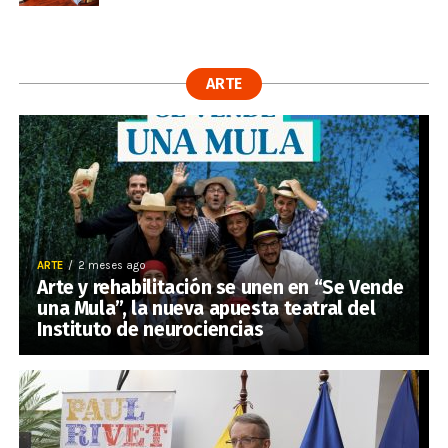
ARTE
ARTE
2 meses ago
Arte y rehabilitación se unen en “Se Vende
una Mula”, la nueva apuesta teatral del
Instituto de neurociencias