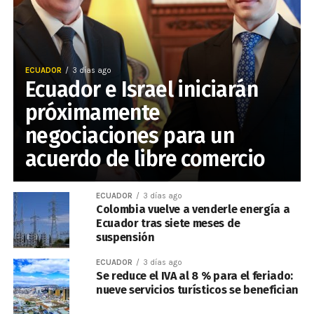
ECUADOR
3 días ago
Ecuador e Israel iniciarán
próximamente
negociaciones para un
acuerdo de libre comercio
ECUADOR
3 días ago
Colombia vuelve a venderle energía a
Ecuador tras siete meses de
suspensión
ECUADOR
3 días ago
Se reduce el IVA al 8 % para el feriado:
nueve servicios turísticos se benefician