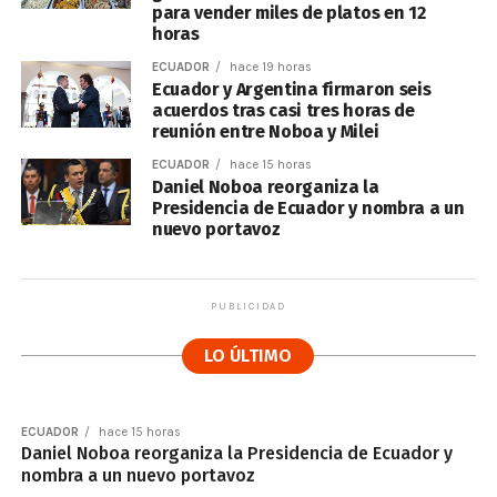
para vender miles de platos en 12
horas
ECUADOR
hace 19 horas
Ecuador y Argentina firmaron seis
acuerdos tras casi tres horas de
reunión entre Noboa y Milei
ECUADOR
hace 15 horas
Daniel Noboa reorganiza la
Presidencia de Ecuador y nombra a un
nuevo portavoz
PUBLICIDAD
LO ÚLTIMO
ECUADOR
hace 15 horas
Daniel Noboa reorganiza la Presidencia de Ecuador y
nombra a un nuevo portavoz