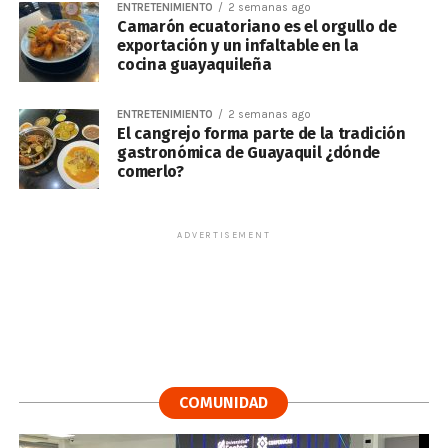
ENTRETENIMIENTO
2 semanas ago
Camarón ecuatoriano es el orgullo de
exportación y un infaltable en la
cocina guayaquileña
ENTRETENIMIENTO
2 semanas ago
El cangrejo forma parte de la tradición
gastronómica de Guayaquil ¿dónde
comerlo?
ADVERTISEMENT
COMUNIDAD