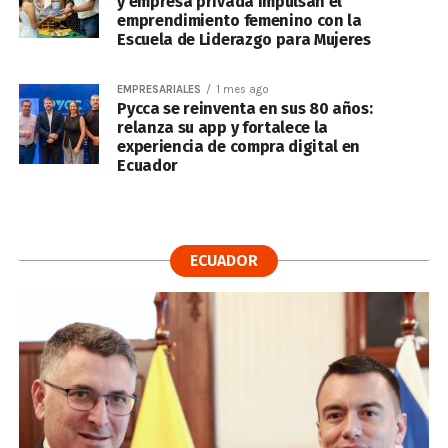
y empresa privada impulsan el
emprendimiento femenino con la
Escuela de Liderazgo para Mujeres
EMPRESARIALES
1 mes ago
Pycca se reinventa en sus 80 años:
relanza su app y fortalece la
experiencia de compra digital en
Ecuador
ECUADOR