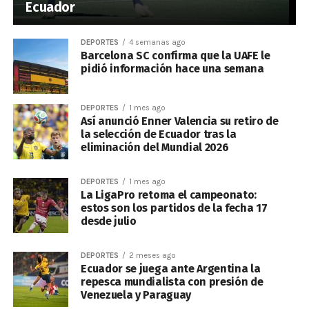
Ecuador
DEPORTES
4 semanas ago
Barcelona SC confirma que la UAFE le
pidió información hace una semana
DEPORTES
1 mes ago
Así anunció Enner Valencia su retiro de
la selección de Ecuador tras la
eliminación del Mundial 2026
DEPORTES
1 mes ago
La LigaPro retoma el campeonato:
estos son los partidos de la fecha 17
desde julio
DEPORTES
2 meses ago
Ecuador se juega ante Argentina la
repesca mundialista con presión de
Venezuela y Paraguay