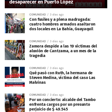
desaparecer en Puerto López
COMUNIDAD
3 días ago
Con fusiles y a plena madrugada:
cuatro hombres armados asaltaron
dos locales en La Bahía, Guayaquil
COMUNIDAD
3 días ago
Zamora despide a las 19 víctimas del
aluvión de Cantzama, a un mes de la
tragedia
COMUNIDAD
3 días ago
Qué pasó con Ruth, la hermana de
Steven Medina, víctima del caso Las
Malvinas
COMUNIDAD
3 días ago
Por un concierto: alcalde del Tambo
enfrenta cargos por un presunto
perjuicio de $ 49.545