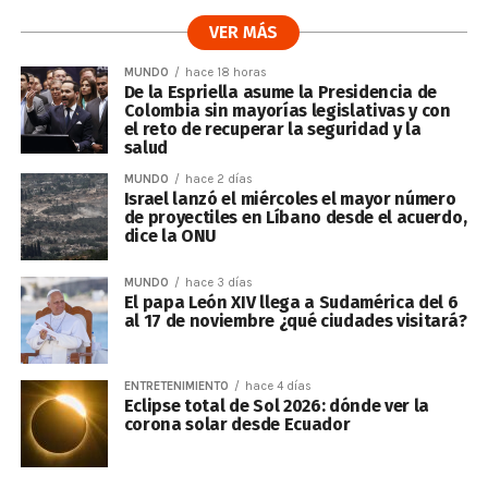
VER MÁS
MUNDO
hace 18 horas
De la Espriella asume la Presidencia de
Colombia sin mayorías legislativas y con
el reto de recuperar la seguridad y la
salud
MUNDO
hace 2 días
Israel lanzó el miércoles el mayor número
de proyectiles en Líbano desde el acuerdo,
dice la ONU
MUNDO
hace 3 días
El papa León XIV llega a Sudamérica del 6
al 17 de noviembre ¿qué ciudades visitará?
ENTRETENIMIENTO
hace 4 días
Eclipse total de Sol 2026: dónde ver la
corona solar desde Ecuador