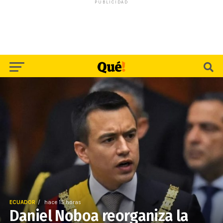
PUBLICIDAD
ECUADOR
hace 15 horas
Daniel Noboa reorganiza la