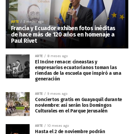
ARTE
3 meses ago
Francia y Ecuador exhiben fotos inéditas
de hace más de 120 años en homenaje a
Paul Rivet
ARTE
8 meses ago
El Incine renace: cineastas y
empresarios ecuatorianos toman las
riendas de la escuela que inspiró a una
generación
ARTE
9 meses ago
Conciertos gratis en Guayaquil durante
noviembre: así serán los Domingos
Culturales en el Parque Jerusalén
ARTE
10 meses ago
Hasta el 2 de noviembre podrán