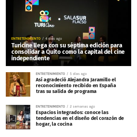
ENTRETENIMIENTO
4 días ago
Turicine llega con su séptima edición para
consolidar a Quito como la capital del cine
independiente
ENTRETENIMIENTO
5 días ago
Así agradeció Alejandra Jaramillo el
reconocimiento recibido en España
tras su salida de programa
ENTRETENIMIENTO
2 semanas ago
Espacios integrados: conoce las
tendencias en el diseño del corazón de
hogar, la cocina