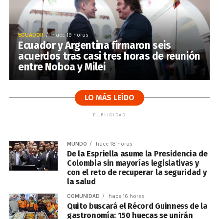
ECUADOR
hace 19 horas
Ecuador y Argentina firmaron seis
acuerdos tras casi tres horas de reunión
entre Noboa y Milei
LO MÁS LEÍDO
PUBLICIDAD
MUNDO
hace 18 horas
De la Espriella asume la Presidencia de
Colombia sin mayorías legislativas y
con el reto de recuperar la seguridad y
la salud
COMUNIDAD
hace 16 horas
Quito buscará el Récord Guinness de la
gastronomía: 150 huecas se unirán