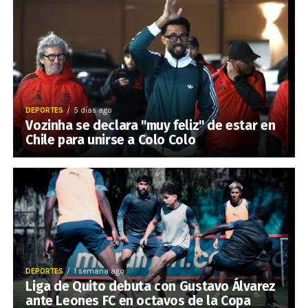
DEPORTES
5 días ago
Vozinha se declara "muy feliz" de estar en
Chile para unirse a Colo Colo
DEPORTES
1 semana ago
Liga de Quito debuta con Gustavo Álvarez
ante Leones FC en octavos de la Copa