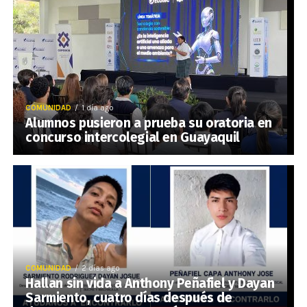
COMUNIDAD
1 día ago
Alumnos pusieron a prueba su oratoria en
concurso intercolegial en Guayaquil
COMUNIDAD
2 días ago
Hallan sin vida a Anthony Peñafiel y Dayan
Sarmiento, cuatro días después de