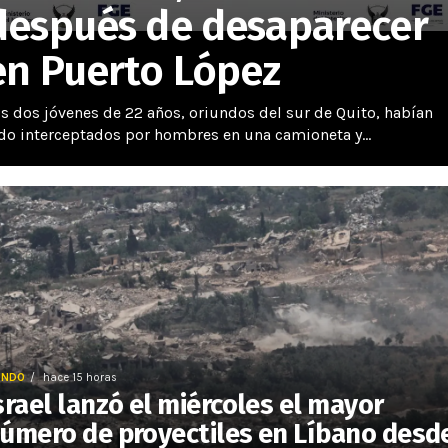
después de desaparecer
en Puerto López
s dos jóvenes de 22 años, oriundos del sur de Quito, habían
do interceptados por hombres en una camioneta y...
UNDO
hace 15 horas
srael lanzó el miércoles el mayor
úmero de proyectiles en Líbano desd