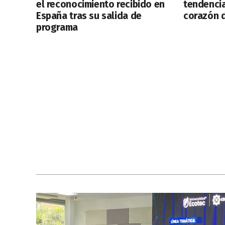
el reconocimiento recibido en
tendencia
España tras su salida de
corazón d
programa