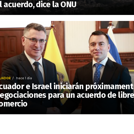
l acuerdo, dice la ONU
UADOR
hace 1 día
cuador e Israel iniciarán próximamen
egociaciones para un acuerdo de libr
omercio