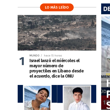
LO MÁS LEÍDO
MUNDO
hace 15 horas
Israel lanzó el miércoles el
mayor número de
proyectiles en Líbano desde
CO
el acuerdo, dice la ONU