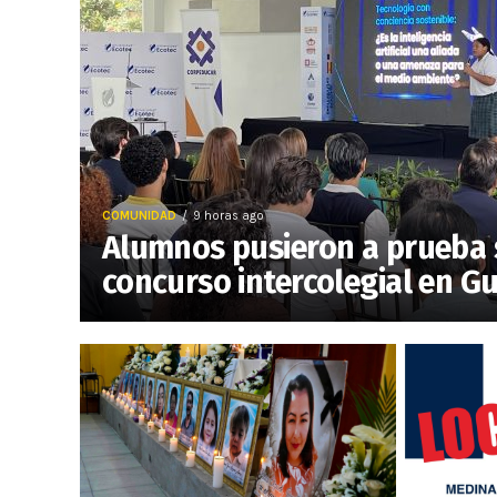
COMUNIDAD
9 horas ago
Alumnos pusieron a prueba 
concurso intercolegial en G