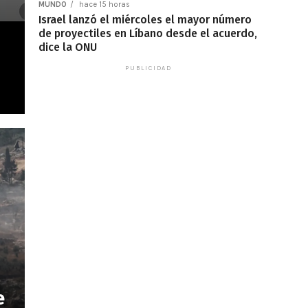
MUNDO
hace 15 horas
Israel lanzó el miércoles el mayor número
de proyectiles en Líbano desde el acuerdo,
dice la ONU
PUBLICIDAD
e