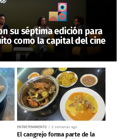
con su séptima edición para
ito como la capital del cine
ENTRETENIMIENTO
2 semanas ago
El cangrejo forma parte de la