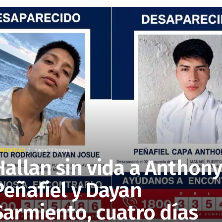
MUNIDAD
hace 14 horas
Hallan sin vida a Anthon
Peñafiel y Dayan
Sarmiento, cuatro días