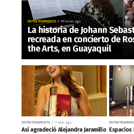
ENTRETENIMIENTO
14 horas ago
La historia de Johann Sebas
recreada en concierto de Ro
the Arts, en Guayaquil
ENTRETENIMIENTO
3 días ago
ENTRETENIMIE
Así agradeció Alejandra Jaramillo
Espacios 