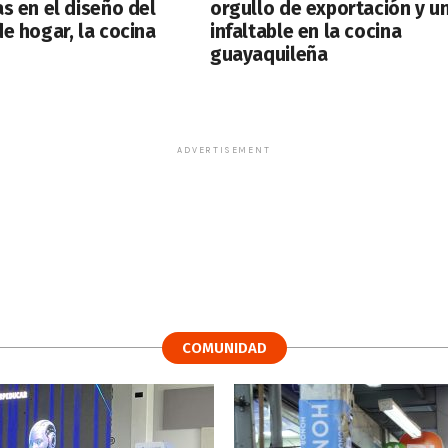
s en el diseño del
orgullo de exportación y u
e hogar, la cocina
infaltable en la cocina
guayaquileña
ADVERTISEMENT
COMUNIDAD