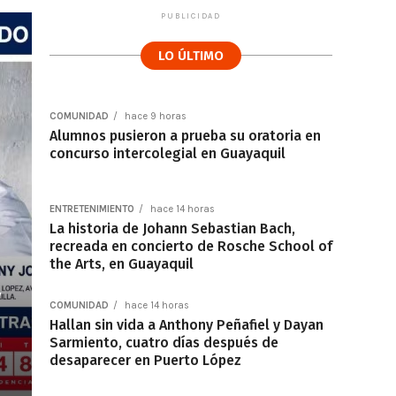
PUBLICIDAD
LO ÚLTIMO
COMUNIDAD
hace 9 horas
Alumnos pusieron a prueba su oratoria en
concurso intercolegial en Guayaquil
ENTRETENIMIENTO
hace 14 horas
La historia de Johann Sebastian Bach,
recreada en concierto de Rosche School of
the Arts, en Guayaquil
y
COMUNIDAD
hace 14 horas
Hallan sin vida a Anthony Peñafiel y Dayan
Sarmiento, cuatro días después de
desaparecer en Puerto López