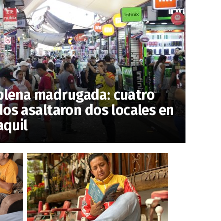
a plena madrugada: cuatro
s asaltaron dos locales en
aquil