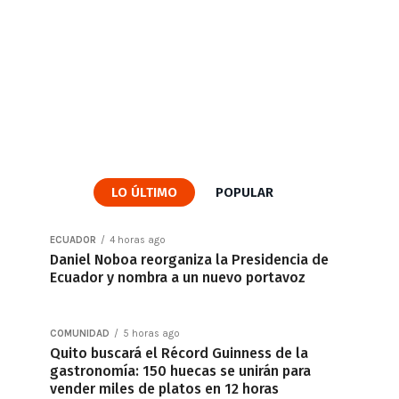
LO ÚLTIMO
POPULAR
ECUADOR
4 horas ago
Daniel Noboa reorganiza la Presidencia de
Ecuador y nombra a un nuevo portavoz
COMUNIDAD
5 horas ago
Quito buscará el Récord Guinness de la
gastronomía: 150 huecas se unirán para
vender miles de platos en 12 horas