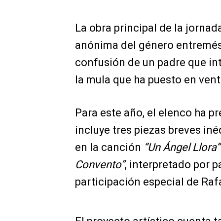
La obra principal de la jornad
anónima del género entremés 
confusión de un padre que in
la mula que ha puesto en venta
Para este año, el elenco ha p
incluye tres piezas breves iné
en la canción
“Un Ángel Llora”
Convento”
, interpretado por 
participación especial de Raf