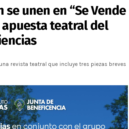
ón se unen en “Se Vende
 apuesta teatral del
iencias
na revista teatral que incluye tres piezas breves