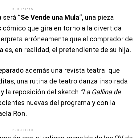
PUBLICIDAD
a será
“Se Vende una Mula”
, una pieza
cómico que gira en torno a la divertida
terpreta erróneamente que el comprador de
 es, en realidad, el pretendiente de su hija.
reparado además una revista teatral que
ditas, una rutina de teatro danza inspirada
y la reposición del sketch
“La Gallina de
pacientes nuevas del programa y con la
aela Ron.
PUBLICIDAD