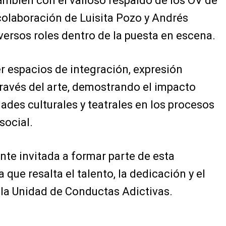
también con el valioso respaldo de los OV de
 colaboración de Luisita Pozo y Andrés
ersos roles dentro de la puesta en escena.
r espacios de integración, expresión
través del arte, demostrando el impacto
dades culturales y teatrales en los procesos
social.
te invitada a formar parte de esta
 que resalta el talento, la dedicación y el
 la Unidad de Conductas Adictivas.