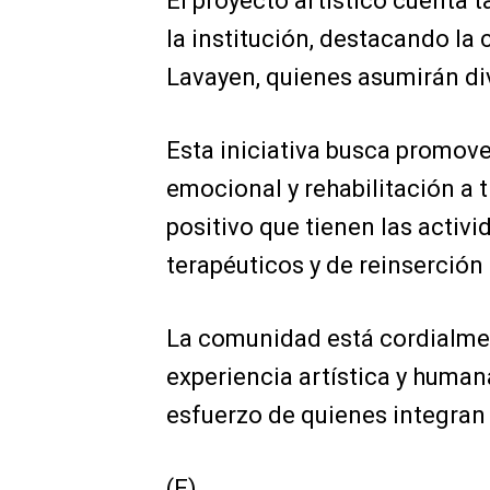
El proyecto artístico cuenta 
la institución, destacando la
Lavayen, quienes asumirán div
Esta iniciativa busca promove
emocional y rehabilitación a 
positivo que tienen las activi
terapéuticos y de reinserción 
La comunidad está cordialmen
experiencia artística y humana
esfuerzo de quienes integran
(E)