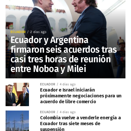
ECUADOR
2 días ago
Ecuador y Argentina
firmaron seis acuerdos tras
casi tres horas de reunión
entre Noboa y Milei
ECUADOR
4 días ago
Ecuador e Israel iniciarán
próximamente negociaciones para un
acuerdo de libre comercio
ECUADOR
4 días ago
Colombia vuelve a venderle energía a
Ecuador tras siete meses de
suspensión