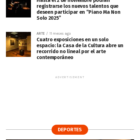
Hasta el 2 de noviembre podrán
registrarse los nuevos talentos que
deseen participar en “Piano Ma Non
Solo 2025”
ARTE
11 meses ago
Cuatro exposiciones en un solo
espacio: la Casa de la Cultura abre un
recorrido no lineal por el arte
contemporáneo
ADVERTISEMENT
DEPORTES