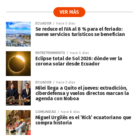
VER MÁS
ECUADOR
hace 5 días
Se reduce el IVA al 8 % para el feriado:
nueve servicios turísticos se benefician
ENTRETENIMIENTO
hace 5 días
Eclipse total de Sol 2026: dónde ver la
corona solar desde Ecuador
ECUADOR
hace 5 días
Milei llega a Quito el jueves: extradición,
ciberdefensa y vuelos directos marcan la
agenda con Noboa
COMUNIDAD
hace 6 días
Miguel Urgilés es el ‘Rick’ ecuatoriano que
compra historia