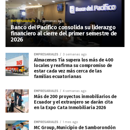
EMPRESARIALES
3 semanas ago
Banco del Pacífico consolida su liderazgo
financiero al cierre del primer semestre de
2026
EMPRESARIALES
3 semanas ago
Almacenes Tía supera los más de 400
locales y reafirma su compromiso de
estar cada vez más cerca de las
familias ecuatorianas
EMPRESARIALES
4 semanas ago
Más de 200 proyectos inmobiliarios de
Ecuador y el extranjero se darán cita
en la Expo Cata Inmobiliaria 2026
EMPRESARIALES
1 mes ago
MC Group, Municipio de Samborondón