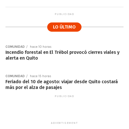
PUBLICIDAD
LO ÚLTIMO
COMUNIDAD
hace 10 horas
Incendio forestal en El Trébol provocó cierres viales y
alerta en Quito
COMUNIDAD
hace 15 horas
Feriado del 10 de agosto: viajar desde Quito costará
más por el alza de pasajes
PUBLICIDAD
ADVERTISEMENT