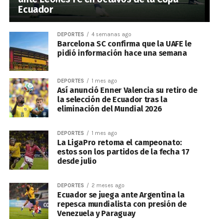
Ecuador
DEPORTES
4 semanas ago
Barcelona SC confirma que la UAFE le
pidió información hace una semana
DEPORTES
1 mes ago
Así anunció Enner Valencia su retiro de
la selección de Ecuador tras la
eliminación del Mundial 2026
DEPORTES
1 mes ago
La LigaPro retoma el campeonato:
estos son los partidos de la fecha 17
desde julio
DEPORTES
2 meses ago
Ecuador se juega ante Argentina la
repesca mundialista con presión de
Venezuela y Paraguay