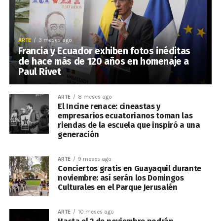
ARTE
3 meses ago
Francia y Ecuador exhiben fotos inéditas
de hace más de 120 años en homenaje a
Paul Rivet
ARTE
8 meses ago
El Incine renace: cineastas y
empresarios ecuatorianos toman las
riendas de la escuela que inspiró a una
generación
ARTE
9 meses ago
Conciertos gratis en Guayaquil durante
noviembre: así serán los Domingos
Culturales en el Parque Jerusalén
ARTE
10 meses ago