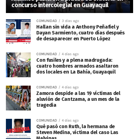
concurso intercolegial en Guayaquil
COMUNIDAD
3 días ago
Hallan sin vida a Anthony Peñafiel y
Dayan Sarmiento, cuatro días después
de desaparecer en Puerto López
COMUNIDAD
4 días ago
Con fusiles y a plena madrugada:
cuatro hombres armados asaltaron
dos locales en La Bahía, Guayaquil
COMUNIDAD
4 días ago
Zamora despide a las 19 víctimas del
aluvión de Cantzama, a un mes de la
tragedia
COMUNIDAD
4 días ago
Qué pasó con Ruth, la hermana de
Steven Medina, víctima del caso Las
Malvinas