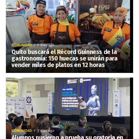
COMUNIDAD
2 días ago
Quito buscará el Récord Guinness de la
gastronomía: 150 huecas se unirán para
vender miles de platos en 12 horas
COMUNIDAD
3 días ago
Alumnos pusieron a prueba su oratoria en