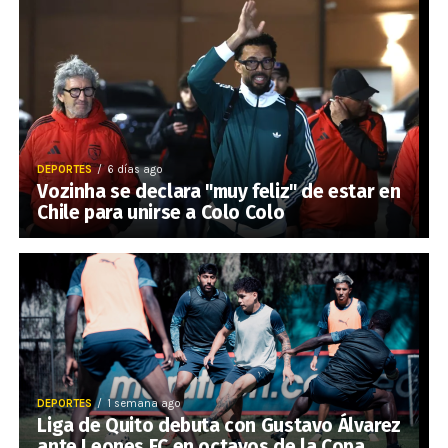
DEPORTES
6 días ago
Vozinha se declara "muy feliz" de estar en
Chile para unirse a Colo Colo
DEPORTES
1 semana ago
Liga de Quito debuta con Gustavo Álvarez
ante Leones FC en octavos de la Copa