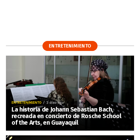
ENTRETENIMIENTO
ENTRETENIMIENTO
3 días ago
La historia de Johann Sebastian Bach,
recreada en concierto de Rosche School
of the Arts, en Guayaquil