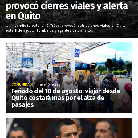
provocó cierres viales y alerta
en Quito
Un incendio forestal en El Trébol provocó restricciones viales en Quito
este 8 de agosto. Bomberos y agentes de tránsito...
COMUNIDAD
hace 15 horas
Feriado del 10 de agosto: viajar desde
Quito costará más por el alza de
pasajes