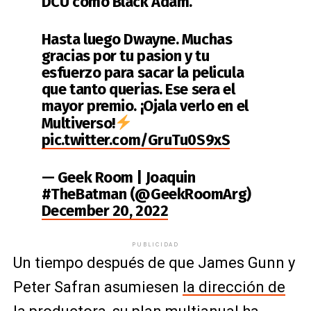
DCU como Black Adam.
Hasta luego Dwayne. Muchas
gracias por tu pasion y tu
esfuerzo para sacar la pelicula
que tanto querias. Ese sera el
mayor premio. ¡Ojala verlo en el
Multiverso!
pic.twitter.com/GruTu0S9xS
— Geek Room | Joaquin
#TheBatman (@GeekRoomArg)
December 20, 2022
PUBLICIDAD
Un tiempo después de que James Gunn y
Peter Safran asumiesen
la dirección de