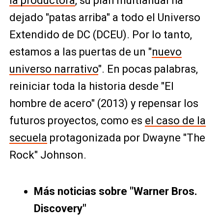
la productora
, su plan multianual ha
dejado "patas arriba" a todo el Universo
Extendido de DC (DCEU). Por lo tanto,
estamos a las puertas de un "
nuevo
universo narrativo
". En pocas palabras,
reiniciar toda la historia desde "El
hombre de acero" (2013) y repensar los
futuros proyectos, como es
el caso de la
secuela
protagonizada por Dwayne "The
Rock" Johnson.
Más noticias sobre "Warner Bros.
Discovery"