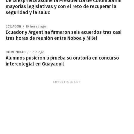
De la Espriella asume la Presidencia de Colombia sin
mayorías legislativas y con el reto de recuperar la
seguridad y la salud
ECUADOR
19 horas ago
Ecuador y Argentina firmaron seis acuerdos tras casi
tres horas de reunión entre Noboa y Milei
COMUNIDAD
1 día ago
Alumnos pusieron a prueba su oratoria en concurso
intercolegial en Guayaquil
ADVERTISEMENT