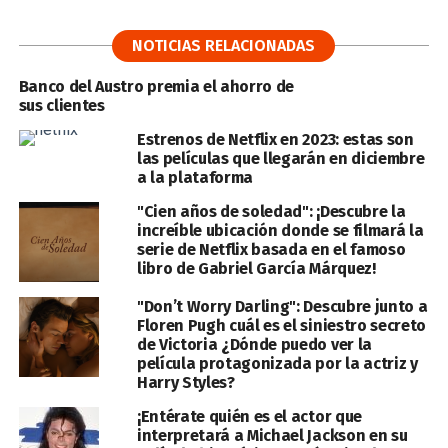
NOTICIAS RELACIONADAS
Banco del Austro premia el ahorro de
sus clientes
Estrenos de Netflix en 2023: estas son
las películas que llegarán en diciembre
a la plataforma
"Cien años de soledad": ¡Descubre la
increíble ubicación donde se filmará la
serie de Netflix basada en el famoso
libro de Gabriel García Márquez!
"Don’t Worry Darling": Descubre junto a
Floren Pugh cuál es el siniestro secreto
de Victoria ¿Dónde puedo ver la
película protagonizada por la actriz y
Harry Styles?
¡Entérate quién es el actor que
interpretará a Michael Jackson en su