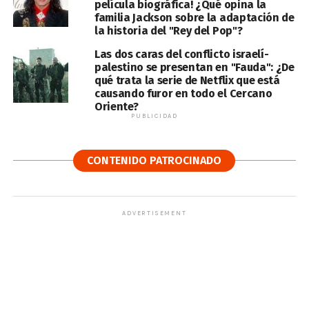
película biográfica! ¿Qué opina la
familia Jackson sobre la adaptación de
la historia del "Rey del Pop"?
Las dos caras del conflicto israelí-
palestino se presentan en "Fauda": ¿De
qué trata la serie de Netflix que está
causando furor en todo el Cercano
Oriente?
PUBLICIDAD
CONTENIDO PATROCINADO
ADVERTISEMENT