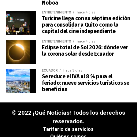
Noboa
ENTRETENIMIENTO
hace 4 días
Turicine llega con su séptima edición
para consolidar a Quito como la
capital del cine independiente
ENTRETENIMIENTO
hace 4 días
Eclipse total de Sol 2026: dónde ver
la corona solar desde Ecuador
ECUADOR
hace 3 días
Se reduce el IVA al 8 % para el
feriado: nueve servicios turísticos se
benefician
© 2022 ¡Qué Noticias! Todos los derechos
reservados.
Tarifario de servicios
Quiénes somos