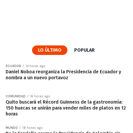
LO ÚLTIMO
POPULAR
ECUADOR
14 horas ago
Daniel Noboa reorganiza la Presidencia de Ecuador y
nombra a un nuevo portavoz
COMUNIDAD
16 horas ago
Quito buscará el Récord Guinness de la gastronomía:
150 huecas se unirán para vender miles de platos en 12
horas
MUNDO
18 horas ago