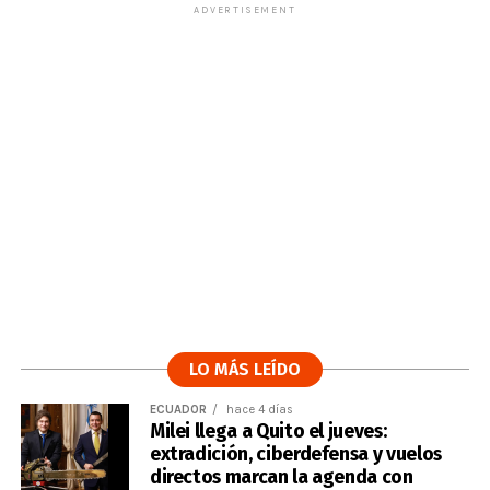
ADVERTISEMENT
LO MÁS LEÍDO
ECUADOR
hace 4 días
Milei llega a Quito el jueves:
extradición, ciberdefensa y vuelos
directos marcan la agenda con