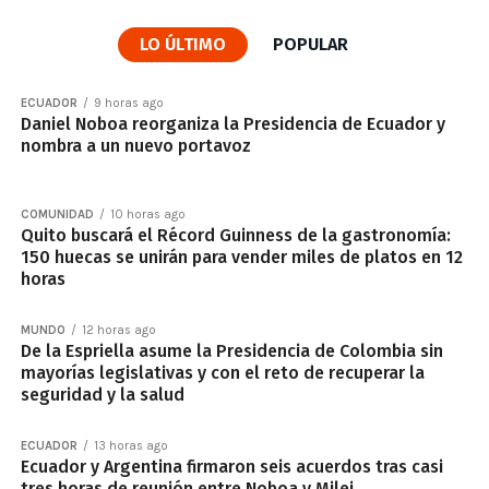
LO ÚLTIMO
POPULAR
ECUADOR
9 horas ago
Daniel Noboa reorganiza la Presidencia de Ecuador y
nombra a un nuevo portavoz
COMUNIDAD
10 horas ago
Quito buscará el Récord Guinness de la gastronomía:
150 huecas se unirán para vender miles de platos en 12
horas
MUNDO
12 horas ago
De la Espriella asume la Presidencia de Colombia sin
mayorías legislativas y con el reto de recuperar la
seguridad y la salud
ECUADOR
13 horas ago
Ecuador y Argentina firmaron seis acuerdos tras casi
tres horas de reunión entre Noboa y Milei