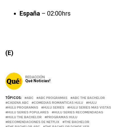
España
– 02:00hrs
(E)
REDACCIÓN
Qué Noticias!
TÓPICOS:
ABC
ABC PROGRAMAS
ABC THE BACHELOR
CADENA ABC
COMEDIAS ROMANTICAS HULU
HULU
HULU PROGRAMAS
HULU SERIES
HULU SERIES MAS VISTAS
HULU SERIES POPULARES
HULU SERIES RECOMENDADAS
HULU THE BACHELOR
PROGRAMAS HULU
RECOMENDACIONES DE NETFLIX
THE BACHELOR
THE BACHELOR ABC
THE BACHELOR DONDE VER