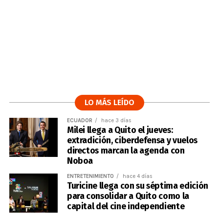
LO MÁS LEÍDO
ECUADOR
hace 3 días
Milei llega a Quito el jueves:
extradición, ciberdefensa y vuelos
directos marcan la agenda con
Noboa
ENTRETENIMIENTO
hace 4 días
Turicine llega con su séptima edición
para consolidar a Quito como la
capital del cine independiente