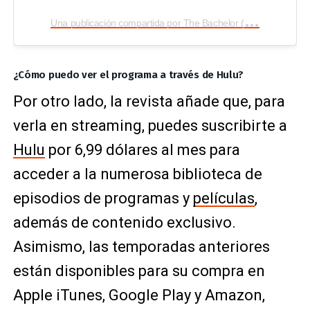
U
na publicación compartida por The Bachelor (@bachelorabc)
¿Cómo puedo ver el programa a través de Hulu?
Por otro lado, la revista añade que, para
verla en streaming, puedes suscribirte a
Hulu
por 6,99 dólares al mes para
acceder a la numerosa biblioteca de
episodios de programas y
películas
,
además de contenido exclusivo.
Asimismo, las temporadas anteriores
están disponibles para su compra en
Apple iTunes, Google Play y Amazon,