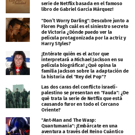
serie de Netflix basada en el famoso
libro de Gabriel García Márquez!
"Don’t Worry Darling": Descubre junto a
Floren Pugh cuál es el siniestro secreto
de Victoria ¿Dónde puedo ver la
película protagonizada por la actriz y
Harry Styles?
¡Entérate quién es el actor que
interpretará a Michael Jackson en su
película biográfica! ¿Qué opina la
familia Jackson sobre la adaptación de
la historia del "Rey del Pop"?
Las dos caras del conflicto israelí-
palestino se presentan en "Fauda": ¿De
qué trata la serie de Netflix que está
causando furor en todo el Cercano
Oriente?
"Ant-Man and The Wasp:
Quantumania": ¡Embárcate en una
aventura a través del Reino Cuántico