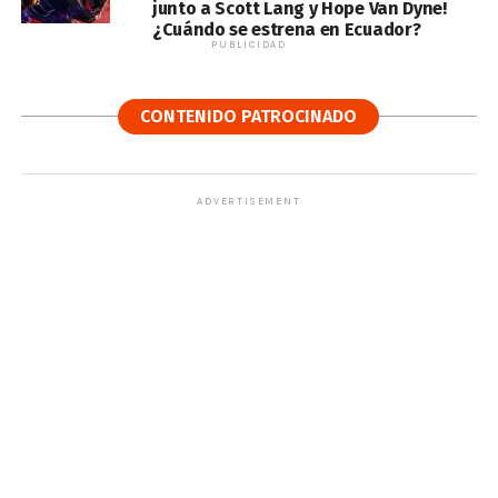
junto a Scott Lang y Hope Van Dyne!
¿Cuándo se estrena en Ecuador?
PUBLICIDAD
CONTENIDO PATROCINADO
ADVERTISEMENT