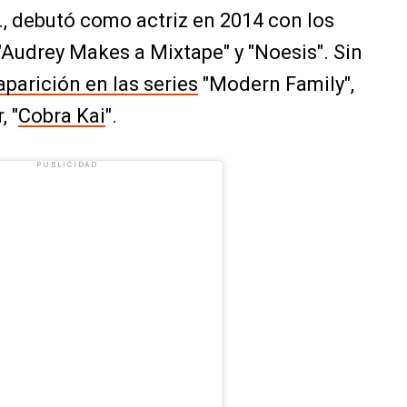
, debutó como actriz en 2014 con los
"Audrey Makes a Mixtape" y "Noesis". Sin
aparición en las series
"Modern Family",
, "
Cobra Kai
".
PUBLICIDAD