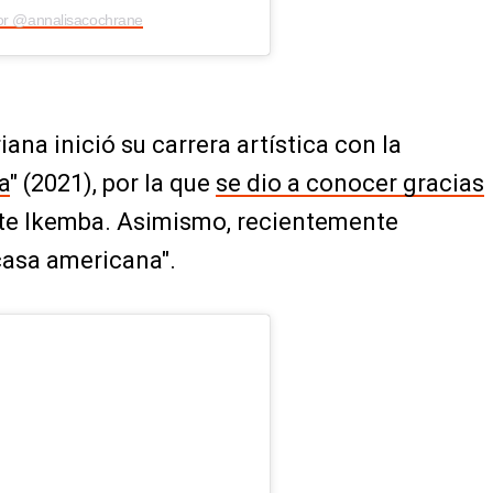
por @annalisacochrane
ana inició su carrera artística con la
a
" (2021), por la que
se dio a conocer gracias
te Ikemba. Asimismo, recientemente
casa americana".