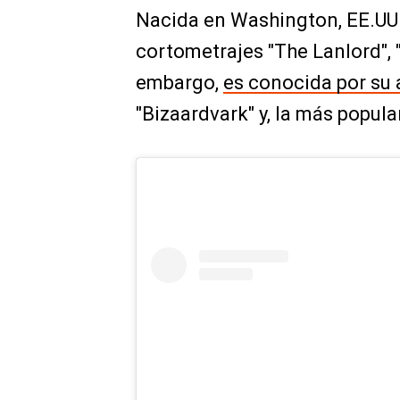
Nacida en Washington, EE.UU.
cortometrajes "The Lanlord", 
embargo,
es conocida por su 
"Bizaardvark" y, la más popular