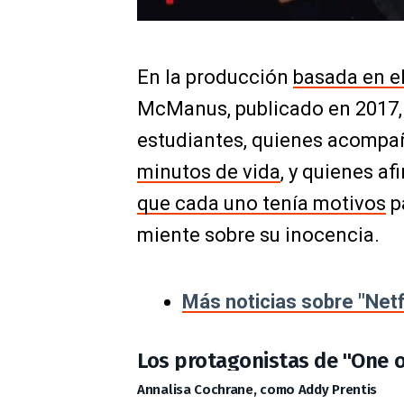
En la producción
basada en e
McManus, publicado en 2017, 
estudiantes, quienes acompañ
minutos de vida
, y quienes a
que cada uno tenía motivos
pa
miente sobre su inocencia.
Más noticias sobre "Netf
Los protagonistas de "One of
Annalisa Cochrane, como Addy Prentis