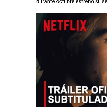
durante octubre
estrenó su 