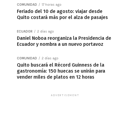
COMUNIDAD
17 horas ago
Feriado del 10 de agosto: viajar desde
Quito costará más por el alza de pasajes
ECUADOR
2 días ago
Daniel Noboa reorganiza la Presidencia de
Ecuador y nombra a un nuevo portavoz
COMUNIDAD
2 días ago
Quito buscará el Récord Guinness de la
gastronomía: 150 huecas se unirán para
vender miles de platos en 12 horas
ADVERTISEMENT