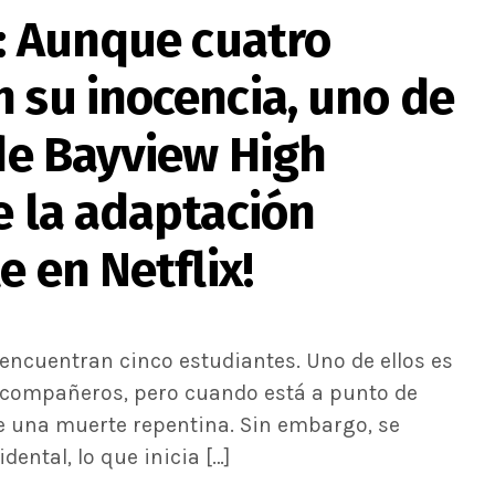
": Aunque cuatro
 su inocencia, uno de
 de Bayview High
e la adaptación
e en Netflix!
encuentran cinco estudiantes. Uno de ellos es
s compañeros, pero cuando está a punto de
e una muerte repentina. Sin embargo, se
ental, lo que inicia […]