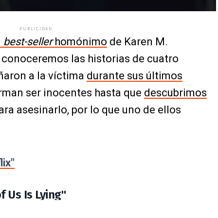
PUBLICIDAD
l
best-seller
homónimo
de Karen M.
conoceremos las historias de cuatro
aron a la víctima
durante sus últimos
firman ser inocentes hasta que
descubrimos
ra asesinarlo, por lo que uno de ellos
lix"
 Us Is Lying"