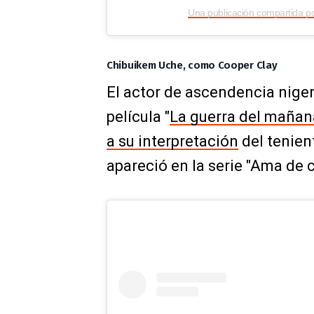
Una publicación compartida 
Chibuikem Uche, como Cooper Clay
El actor de ascendencia nigeri
película "
La guerra del mañan
a su interpretación
del tenien
apareció en la serie "Ama de 