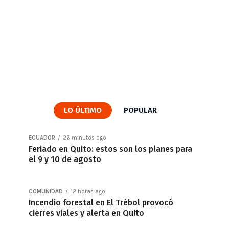
LO ÚLTIMO
POPULAR
ECUADOR
26 minutos ago
Feriado en Quito: estos son los planes para
el 9 y 10 de agosto
COMUNIDAD
12 horas ago
Incendio forestal en El Trébol provocó
cierres viales y alerta en Quito