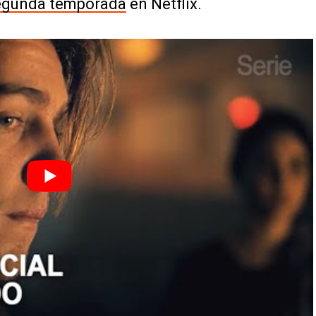
segunda temporada
en Netflix.