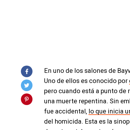
En uno de los salones de Bay
Uno de ellos es conocido por
pero cuando está a punto de 
una muerte repentina. Sin em
fue accidental,
lo que inicia 
del homicida. Esta es la sinops