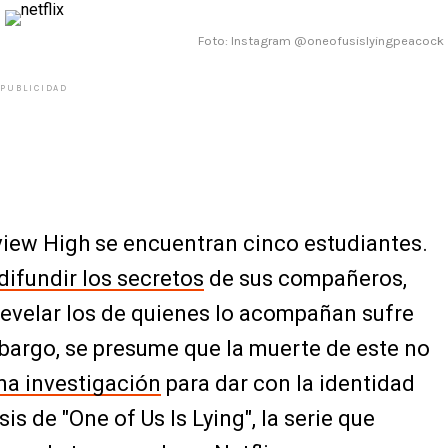
Foto: Instagram @oneofusislyingpeacock
PUBLICIDAD
view High se encuentran cinco estudiantes.
difundir los secretos
de sus compañeros,
revelar los de quienes lo acompañan sufre
bargo, se presume que la muerte de este no
una investigación
para dar con la identidad
is de "One of Us Is Lying", la serie que