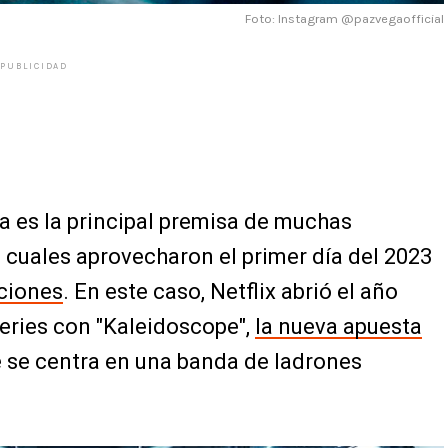
Foto: Instagram @pazvegaofficial
PUBLICIDAD
a es la principal premisa de muchas
as cuales aprovecharon el primer día del 2023
ciones
. En este caso, Netflix abrió el año
eries con "Kaleidoscope",
la nueva apuesta
e se centra en una banda de ladrones