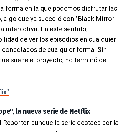
PUBLICIDAD
a forma en la que podemos disfrutar las
o
, algo que ya sucedió con "
Black Mirror:
ia interactiva. En este sentido,
ilidad de ver los episodios en cualquier
n
conectados de cualquier forma
. Sin
ue suene el proyecto, no terminó de
lix"
e", la nueva serie de Netflix
 Reporter
, aunque la serie destaca por la