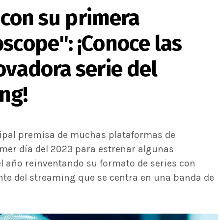
o con su primera
scope": ¡Conoce las
ovadora serie del
ng!
ncipal premisa de muchas plataformas de
imer día del 2023 para estrenar algunas
 el año reinventando su formato de series con
ante del streaming que se centra en una banda de