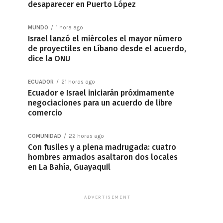
desaparecer en Puerto López
MUNDO
1 hora ago
Israel lanzó el miércoles el mayor número
de proyectiles en Líbano desde el acuerdo,
dice la ONU
ECUADOR
21 horas ago
Ecuador e Israel iniciarán próximamente
negociaciones para un acuerdo de libre
comercio
COMUNIDAD
22 horas ago
Con fusiles y a plena madrugada: cuatro
hombres armados asaltaron dos locales
en La Bahía, Guayaquil
ADVERTISEMENT