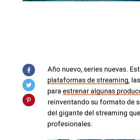
Año nuevo, series nuevas. Est
plataformas de streaming
, l
para
estrenar algunas produc
reinventando su formato de s
del gigante del streaming qu
profesionales.