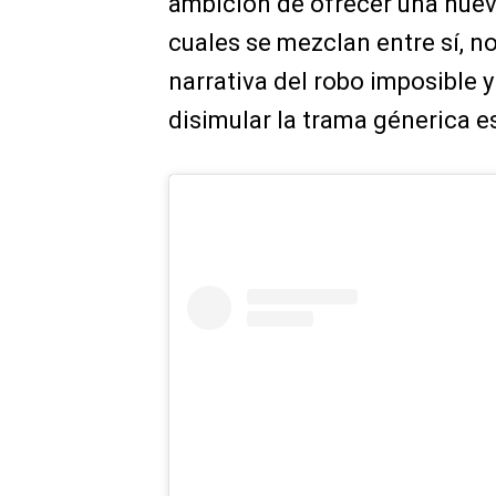
ambición de ofrecer una nuev
cuales se mezclan entre sí, no
narrativa del robo imposible 
disimular la trama génerica e