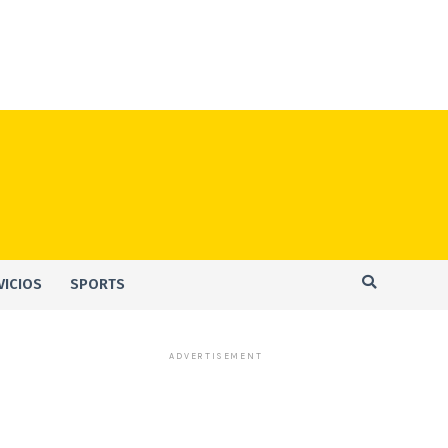
VICIOS
SPORTS
ADVERTISEMENT