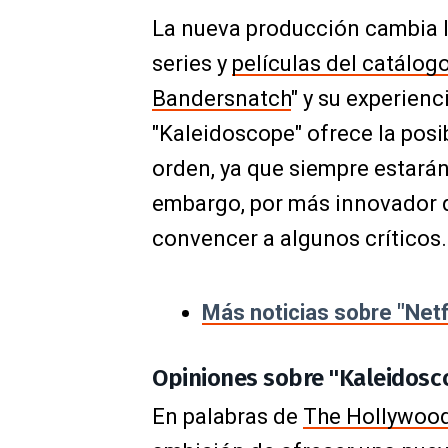
La nueva producción cambia l
series y
películas del catálog
Bandersnatch
" y su experienc
"Kaleidoscope" ofrece la posib
orden, ya que siempre estará
embargo, por más innovador q
convencer a algunos críticos.
Más noticias sobre "Netf
Opiniones sobre "Kaleidoscop
En palabras de
The Hollywood