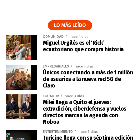
LO MÁS LEÍDO
COMUNIDAD
hace 4 días
Miguel Urgilés es el ‘Rick’
ecuatoriano que compra historia
EMPRESARIALES
hace 4 días
Únicos conectando a más de 1 millón
de usuarios a la nueva red 5G de
Claro
ECUADOR
hace 3 días
Milei llega a Quito el jueves:
extradición, ciberdefensa y vuelos
directos marcan la agenda con
Noboa
ENTRETENIMIENTO
hace 3 días
Turicine llega con su séptima edición