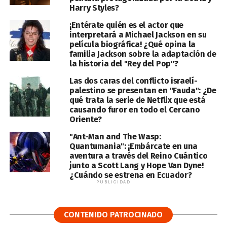
Harry Styles?
¡Entérate quién es el actor que
interpretará a Michael Jackson en su
película biográfica! ¿Qué opina la
familia Jackson sobre la adaptación de
la historia del "Rey del Pop"?
Las dos caras del conflicto israelí-
palestino se presentan en "Fauda": ¿De
qué trata la serie de Netflix que está
causando furor en todo el Cercano
Oriente?
"Ant-Man and The Wasp:
Quantumania": ¡Embárcate en una
aventura a través del Reino Cuántico
junto a Scott Lang y Hope Van Dyne!
¿Cuándo se estrena en Ecuador?
PUBLICIDAD
CONTENIDO PATROCINADO