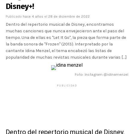
Disney+!
Publicado
hace 4 años
el
28 de diciembre de 2022
Dentro del repertorio musical de Disney, encontramos
muchas canciones que nunca envejecieron ante el paso del
tiempo. Una de ellas es "Let It Go", la pieza que forma parte de
la banda sonora de "Frozen" (2013). Interpretado por la
cantante Idina Menzel, el tema encabezó las listas de
popularidad de muchas revistas musicales durante varias […]
Foto: Instagram @idinamenzel
PUBLICIDAD
Dentro del
repertorio musical de Disney
,