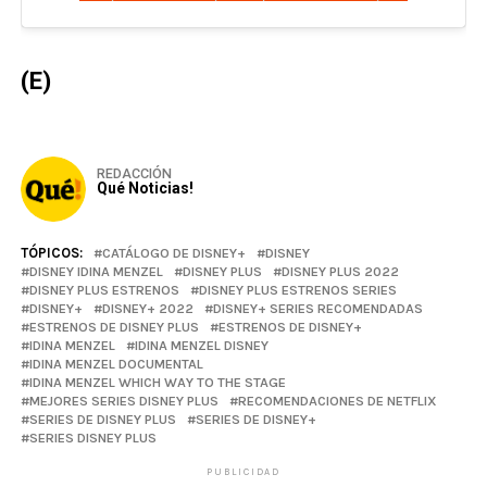
(E)
REDACCIÓN
Qué Noticias!
TÓPICOS:
CATÁLOGO DE DISNEY+
DISNEY
DISNEY IDINA MENZEL
DISNEY PLUS
DISNEY PLUS 2022
DISNEY PLUS ESTRENOS
DISNEY PLUS ESTRENOS SERIES
DISNEY+
DISNEY+ 2022
DISNEY+ SERIES RECOMENDADAS
ESTRENOS DE DISNEY PLUS
ESTRENOS DE DISNEY+
IDINA MENZEL
IDINA MENZEL DISNEY
IDINA MENZEL DOCUMENTAL
IDINA MENZEL WHICH WAY TO THE STAGE
MEJORES SERIES DISNEY PLUS
RECOMENDACIONES DE NETFLIX
SERIES DE DISNEY PLUS
SERIES DE DISNEY+
SERIES DISNEY PLUS
PUBLICIDAD