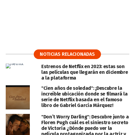
NOTICIAS RELACIONADAS
Estrenos de Netflix en 2023: estas son
las películas que llegarán en diciembre
a la plataforma
"Cien años de soledad": ¡Descubre la
increíble ubicación donde se filmará la
serie de Netflix basada en el famoso
libro de Gabriel García Márquez!
"Don’t Worry Darling": Descubre junto a
Floren Pugh cuál es el siniestro secreto
de Victoria ¿Dónde puedo ver la
película protagonizada por la actriz y