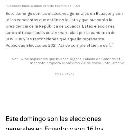
Publicado
hace 6 años
el
4 de febrero de 2021
Este domingo son las elecciones generales en Ecuador y son
16 los candidatos que están en la lista y que buscarán la
presidencia de la República de Ecuador. Estas elecciones
serán atípicas, pues están marcadas por la pandemia de
COVID-19 y las restricciones que aquello representa.
Publicidad Elecciones 2021: Así se cumple el cierre de […]
Son 16 los aspirantes que buscan llegar al Palacio de Carondelet. El
mandato empieza el próximo 24 de mayo. Foto: Archivo
PUBLICIDAD
Este domingo son las elecciones
generales en Ecuador y son 16 los