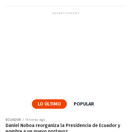
ADVERTISEMENT
LO ÚLTIMO
POPULAR
ECUADOR
14 horas ago
Daniel Noboa reorganiza la Presidencia de Ecuador y
nombra a un nuevo portavoz