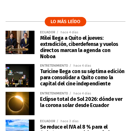
LO MÁS LEÍDO
ECUADOR
hace 4 días
Milei llega a Quito el jueves:
extradición, ciberdefensa y vuelos
directos marcan la agenda con
Noboa
ENTRETENIMIENTO
hace 4 días
Turicine llega con su séptima edición
para consolidar a Quito como la
capital del cine independiente
ENTRETENIMIENTO
hace 4 días
Eclipse total de Sol 2026: dónde ver
la corona solar desde Ecuador
ECUADOR
hace 3 días
Se reduce el IVA al 8 % para el