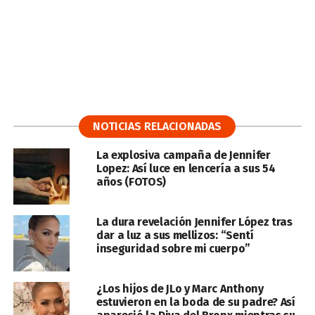
NOTICIAS RELACIONADAS
La explosiva campaña de Jennifer
Lopez: Así luce en lencería a sus 54
años (FOTOS)
La dura revelación Jennifer López tras
dar a luz a sus mellizos: “Sentí
inseguridad sobre mi cuerpo”
¿Los hijos de JLo y Marc Anthony
estuvieron en la boda de su padre? Así