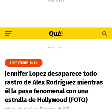
PUBLICIDAD
PUBLICIDAD
ENTRETENIMIENTO
Jennifer Lopez desaparece todo
rastro de Alex Rodríguez mientras
él la pasa fenomenal con una
estrella de Hollywood (FOTO)
Publicado
hace 5 años
el
15 de agosto de 2021