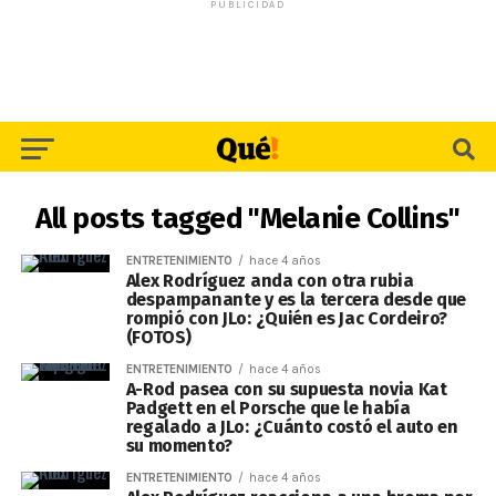
PUBLICIDAD
All posts tagged "Melanie Collins"
ENTRETENIMIENTO
hace 4 años
Alex Rodríguez anda con otra rubia
despampanante y es la tercera desde que
rompió con JLo: ¿Quién es Jac Cordeiro?
(FOTOS)
ENTRETENIMIENTO
hace 4 años
A-Rod pasea con su supuesta novia Kat
Padgett en el Porsche que le había
regalado a JLo: ¿Cuánto costó el auto en
su momento?
ENTRETENIMIENTO
hace 4 años