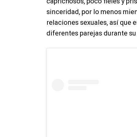
caprichosos, poco fieles y pri
sinceridad, por lo menos mien
relaciones sexuales, así que 
diferentes parejas durante su