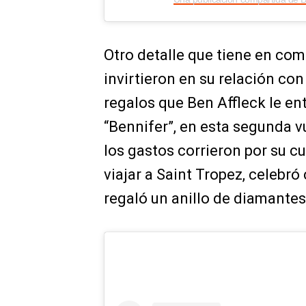
Otro detalle que tiene en co
invirtieron en su relación con
regalos que Ben Affleck le en
“Bennifer”, en esta segunda v
los gastos corrieron por su cue
viajar a Saint Tropez, celebró 
regaló un anillo de diamantes