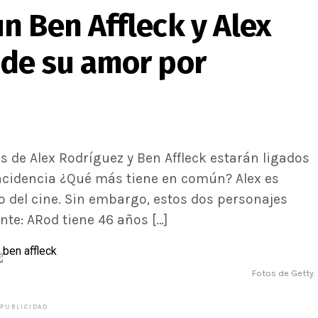
n Ben Affleck y Alex
de su amor por
 de Alex Rodríguez y Ben Affleck estarán ligados
incidencia ¿Qué más tiene en común? Alex es
o del cine. Sin embargo, estos dos personajes
te: ARod tiene 46 años […]
Fotos de Getty.
PUBLICIDAD