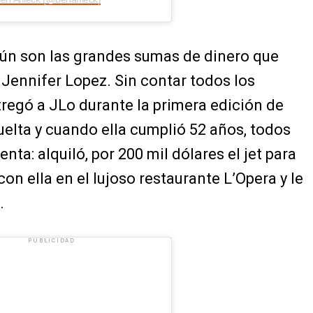
mún son las grandes sumas de dinero que
 Jennifer Lopez. Sin contar todos los
tregó a JLo durante la primera edición de
uelta y cuando ella cumplió 52 años, todos
nta: alquiló, por 200 mil dólares el jet para
con ella en el lujoso restaurante L’Opera y le
.
PUBLICIDAD