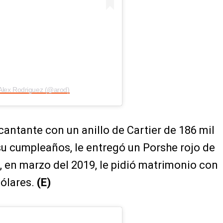
 Alex Rodriguez (@arod)
 cantante con un anillo de Cartier de 186 mil
su cumpleaños, le entregó un Porshe rojo de
 en marzo del 2019, le pidió matrimonio con
dólares.
(E)