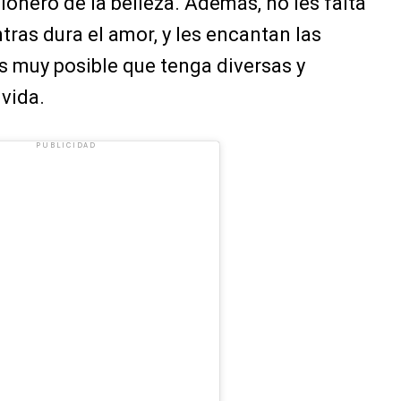
sionero de la belleza. Además, no les falta
tras dura el amor, y les encantan las
es muy posible que tenga diversas y
 vida.
PUBLICIDAD