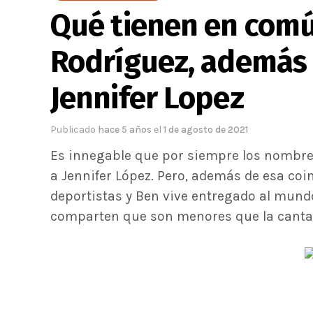
Qué tienen en comú
Rodríguez, además 
Jennifer Lopez
Publicado
hace 5 años
el
1 de agosto de 2021
Es innegable que por siempre los nombres
a Jennifer López. Pero, además de esa co
deportistas y Ben vive entregado al mund
comparten que son menores que la cantan