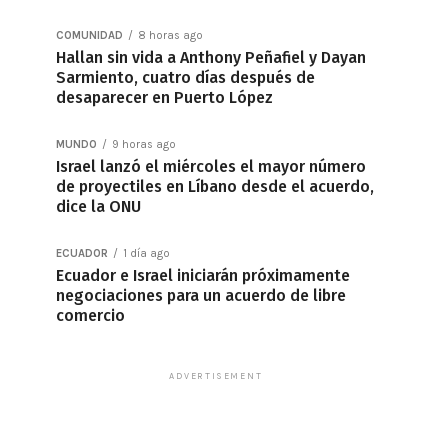
COMUNIDAD
8 horas ago
Hallan sin vida a Anthony Peñafiel y Dayan
Sarmiento, cuatro días después de
desaparecer en Puerto López
MUNDO
9 horas ago
Israel lanzó el miércoles el mayor número
de proyectiles en Líbano desde el acuerdo,
dice la ONU
ECUADOR
1 día ago
Ecuador e Israel iniciarán próximamente
negociaciones para un acuerdo de libre
comercio
ADVERTISEMENT