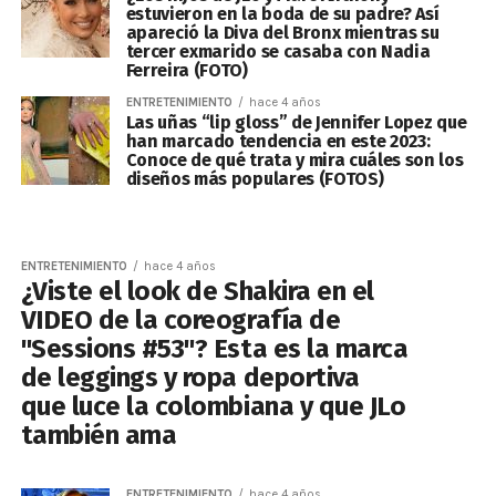
estuvieron en la boda de su padre? Así
apareció la Diva del Bronx mientras su
tercer exmarido se casaba con Nadia
Ferreira (FOTO)
ENTRETENIMIENTO
hace 4 años
Las uñas “lip gloss” de Jennifer Lopez que
han marcado tendencia en este 2023:
Conoce de qué trata y mira cuáles son los
diseños más populares (FOTOS)
ENTRETENIMIENTO
hace 4 años
¿Viste el look de Shakira en el
VIDEO de la coreografía de
"Sessions #53"? Esta es la marca
de leggings y ropa deportiva
que luce la colombiana y que JLo
también ama
ENTRETENIMIENTO
hace 4 años