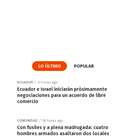
LO ÚLTIMO
POPULAR
ECUADOR
17 horas ago
Ecuador e Israel iniciarán próximamente
negociaciones para un acuerdo de libre
comercio
COMUNIDAD
18 horas ago
Con fusiles y a plena madrugada: cuatro
hombres armados asaltaron dos locales