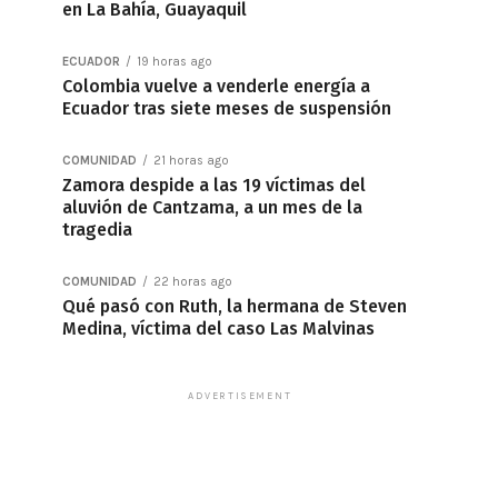
en La Bahía, Guayaquil
ECUADOR
19 horas ago
Colombia vuelve a venderle energía a
Ecuador tras siete meses de suspensión
COMUNIDAD
21 horas ago
Zamora despide a las 19 víctimas del
aluvión de Cantzama, a un mes de la
tragedia
COMUNIDAD
22 horas ago
Qué pasó con Ruth, la hermana de Steven
Medina, víctima del caso Las Malvinas
ADVERTISEMENT