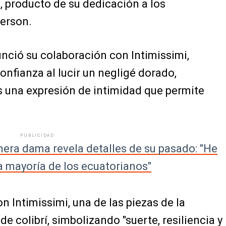
s, producto de su dedicación a los
erson.
nció su colaboración con Intimissimi,
nfianza al lucir un negligé dorado,
s una expresión de intimidad que permite
PUBLICIDAD
imera dama revela detalles de su pasado: "He
a mayoría de los ecuatorianos"
 Intimissimi, una de las piezas de la
e colibrí, simbolizando "suerte, resiliencia y