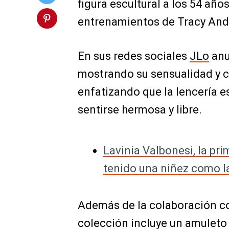
figura escultural a los 54 año
entrenamientos de Tracy And
En sus redes sociales
JLo
anu
mostrando su sensualidad y co
enfatizando que la lencería e
sentirse hermosa y libre.
Lavinia Valbonesi, la pr
tenido una niñez como l
Además de la colaboración con
colección incluye un amuleto d