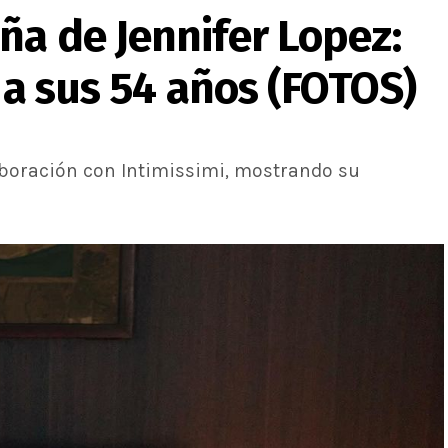
ña de Jennifer Lopez:
a a sus 54 años (FOTOS)
aboración con Intimissimi, mostrando su