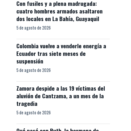
Con fusiles y a plena madrugada:
cuatro hombres armados asaltaron
dos locales en La Bahía, Guayaquil
5 de agosto de 2026
Colombia vuelve a venderle energía a
Ecuador tras siete meses de
suspensión
5 de agosto de 2026
Zamora despide a las 19 víctimas del
aluvión de Cantzama, a un mes de la
tragedia
5 de agosto de 2026
Qué pasó con Ruth, la hermana de