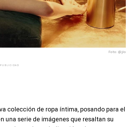
Foto: @jlo
PUBLICIDAD
va colección de ropa íntima, posando para el
 una serie de imágenes que resaltan su