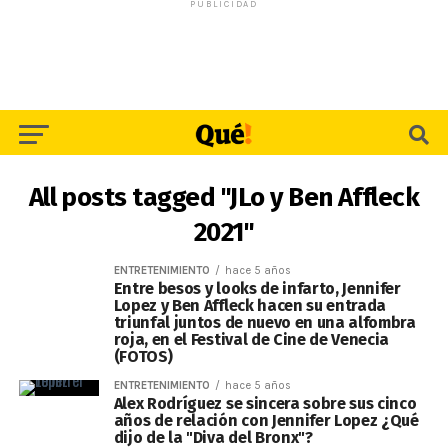
PUBLICIDAD
All posts tagged "JLo y Ben Affleck
2021"
ENTRETENIMIENTO
hace 5 años
Entre besos y looks de infarto, Jennifer
Lopez y Ben Affleck hacen su entrada
triunfal juntos de nuevo en una alfombra
roja, en el Festival de Cine de Venecia
(FOTOS)
ENTRETENIMIENTO
hace 5 años
Alex Rodríguez se sincera sobre sus cinco
años de relación con Jennifer Lopez ¿Qué
dijo de la "Diva del Bronx"?