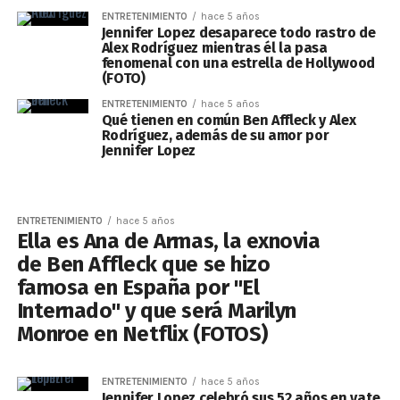
ENTRETENIMIENTO
hace 5 años
Jennifer Lopez desaparece todo rastro de
Alex Rodríguez mientras él la pasa
fenomenal con una estrella de Hollywood
(FOTO)
ENTRETENIMIENTO
hace 5 años
Qué tienen en común Ben Affleck y Alex
Rodríguez, además de su amor por
Jennifer Lopez
ENTRETENIMIENTO
hace 5 años
Ella es Ana de Armas, la exnovia
de Ben Affleck que se hizo
famosa en España por "El
Internado" y que será Marilyn
Monroe en Netflix (FOTOS)
ENTRETENIMIENTO
hace 5 años
Jennifer Lopez celebró sus 52 años en yate