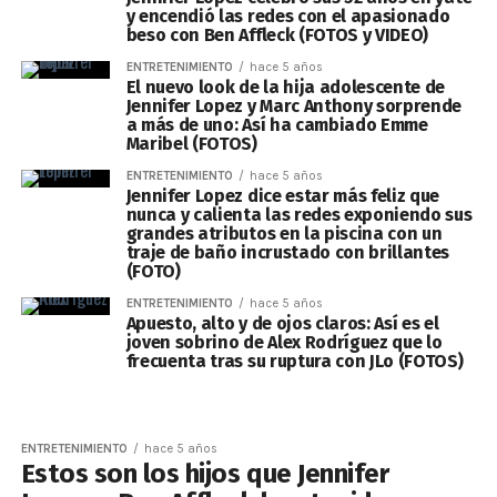
y encendió las redes con el apasionado
beso con Ben Affleck (FOTOS y VIDEO)
ENTRETENIMIENTO
hace 5 años
El nuevo look de la hija adolescente de
Jennifer Lopez y Marc Anthony sorprende
a más de uno: Así ha cambiado Emme
Maribel (FOTOS)
ENTRETENIMIENTO
hace 5 años
Jennifer Lopez dice estar más feliz que
nunca y calienta las redes exponiendo sus
grandes atributos en la piscina con un
traje de baño incrustado con brillantes
(FOTO)
ENTRETENIMIENTO
hace 5 años
Apuesto, alto y de ojos claros: Así es el
joven sobrino de Alex Rodríguez que lo
frecuenta tras su ruptura con JLo (FOTOS)
ENTRETENIMIENTO
hace 5 años
Estos son los hijos que Jennifer