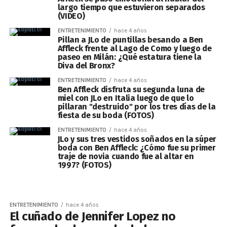
largo tiempo que estuvieron separados
(VIDEO)
ENTRETENIMIENTO
hace 4 años
Pillan a JLo de puntillas besando a Ben
Affleck frente al Lago de Como y luego de
paseo en Milán: ¿Qué estatura tiene la
Diva del Bronx?
ENTRETENIMIENTO
hace 4 años
Ben Affleck disfruta su segunda luna de
miel con JLo en Italia luego de que lo
pillaran "destruido" por los tres días de la
fiesta de su boda (FOTOS)
ENTRETENIMIENTO
hace 4 años
JLo y sus tres vestidos soñados en la súper
boda con Ben Affleck: ¿Cómo fue su primer
traje de novia cuando fue al altar en
1997? (FOTOS)
ENTRETENIMIENTO
hace 4 años
El cuñado de Jennifer Lopez no