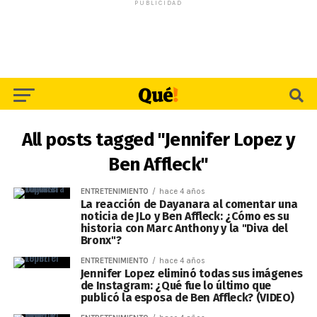
PUBLICIDAD
All posts tagged "Jennifer Lopez y
Ben Affleck"
ENTRETENIMIENTO
hace 4 años
La reacción de Dayanara al comentar una
noticia de JLo y Ben Affleck: ¿Cómo es su
historia con Marc Anthony y la "Diva del
Bronx"?
ENTRETENIMIENTO
hace 4 años
Jennifer Lopez eliminó todas sus imágenes
de Instagram: ¿Qué fue lo último que
publicó la esposa de Ben Affleck? (VIDEO)