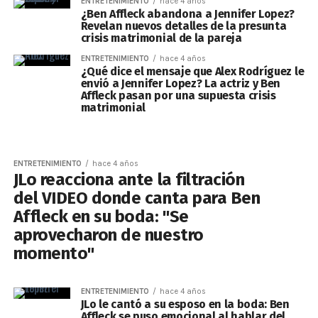
ENTRETENIMIENTO
hace 4 años
¿Ben Affleck abandona a Jennifer Lopez?
Revelan nuevos detalles de la presunta
crisis matrimonial de la pareja
ENTRETENIMIENTO
hace 4 años
¿Qué dice el mensaje que Alex Rodríguez le
envió a Jennifer Lopez? La actriz y Ben
Affleck pasan por una supuesta crisis
matrimonial
ENTRETENIMIENTO
hace 4 años
JLo reacciona ante la filtración
del VIDEO donde canta para Ben
Affleck en su boda: "Se
aprovecharon de nuestro
momento"
ENTRETENIMIENTO
hace 4 años
JLo le cantó a su esposo en la boda: Ben
Affleck se puso emocional al hablar del