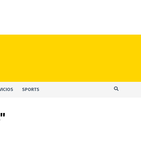
VICIOS
SPORTS
"