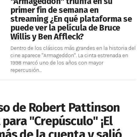
"Armageddon" triunfa en su
primer fin de semana en
streaming ¿En qué plataforma se
puede ver la película de Bruce
Willis y Ben Affleck?
Dentro de los clásicos más grandes en la historia del
cine aparece "Armageddon". La cinta estrenada en
1998 marcó uno de los años con mayor
repercusión...
eso de Robert Pattinson
 para "Crepúsculo" ¡El
ás de la cuenta y salió