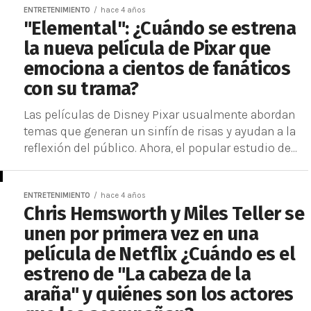
ENTRETENIMIENTO
hace 4 años
"Elemental": ¿Cuándo se estrena
la nueva película de Pixar que
emociona a cientos de fanáticos
con su trama?
Las películas de Disney Pixar usualmente abordan
temas que generan un sinfín de risas y ayudan a la
reflexión del público. Ahora, el popular estudio de...
ENTRETENIMIENTO
hace 4 años
Chris Hemsworth y Miles Teller se
unen por primera vez en una
película de Netflix ¿Cuándo es el
estreno de "La cabeza de la
araña" y quiénes son los actores