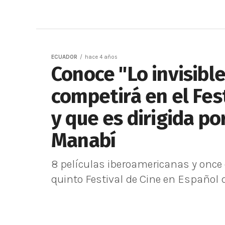
ECUADOR
hace 4 años
Conoce "Lo invisible
competirá en el Fes
y que es dirigida p
Manabí
8 películas iberoamericanas y once
quinto Festival de Cine en Español de