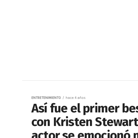
ENTRETENIMIENTO
hace 4 años
Así fue el primer b
con Kristen Stewart
actor se emocionó m