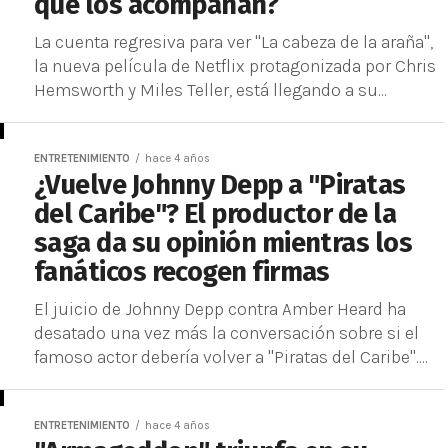
que los acompañan?
La cuenta regresiva para ver "La cabeza de la araña",
la nueva película de Netflix protagonizada por Chris
Hemsworth y Miles Teller, está llegando a su...
ENTRETENIMIENTO
hace 4 años
¿Vuelve Johnny Depp a "Piratas
del Caribe"? El productor de la
saga da su opinión mientras los
fanáticos recogen firmas
El juicio de Johnny Depp contra Amber Heard ha
desatado una vez más la conversación sobre si el
famoso actor debería volver a "Piratas del Caribe"....
ENTRETENIMIENTO
hace 4 años