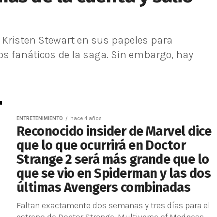
 Kristen Stewart en sus papeles para
os fanáticos de la saga. Sin embargo, hay
ENTRETENIMIENTO
hace 4 años
Reconocido insider de Marvel dice
que lo que ocurrirá en Doctor
Strange 2 será más grande que lo
que se vio en Spiderman y las dos
últimas Avengers combinadas
Faltan exactamente dos semanas y tres días para el