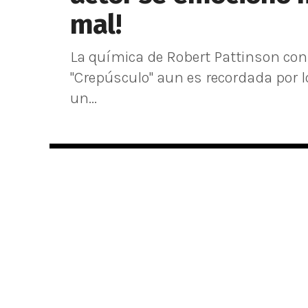
mal!
La química de Robert Pattinson con
"Crepúsculo" aun es recordada por l
un...