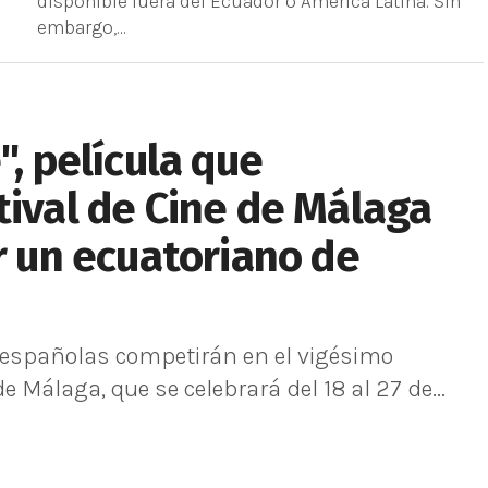
disponible fuera del Ecuador o América Latina. Sin
embargo,...
", película que
tival de Cine de Málaga
or un ecuatoriano de
 españolas competirán en el vigésimo
 Málaga, que se celebrará del 18 al 27 de...