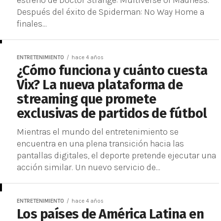
estreno de Doctor Strange: Multiverse of Madness.
Después del éxito de Spiderman: No Way Home a
finales...
ENTRETENIMIENTO
hace 4 años
¿Cómo funciona y cuánto cuesta
Vix? La nueva plataforma de
streaming que promete
exclusivas de partidos de fútbol
Mientras el mundo del entretenimiento se
encuentra en una plena transición hacia las
pantallas digitales, el deporte pretende ejecutar una
acción similar. Un nuevo servicio de...
ENTRETENIMIENTO
hace 4 años
Los países de América Latina en