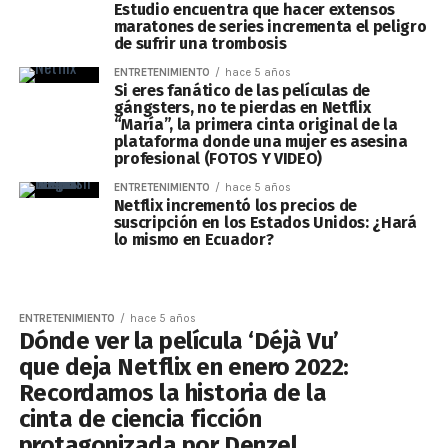
Estudio encuentra que hacer extensos
maratones de series incrementa el peligro
de sufrir una trombosis
ENTRETENIMIENTO
hace 5 años
Si eres fanático de las películas de
gángsters, no te pierdas en Netflix
“María”, la primera cinta original de la
plataforma donde una mujer es asesina
profesional (FOTOS Y VIDEO)
ENTRETENIMIENTO
hace 5 años
Netflix incrementó los precios de
suscripción en los Estados Unidos: ¿Hará
lo mismo en Ecuador?
ENTRETENIMIENTO
hace 5 años
Dónde ver la película ‘Déjà Vu’
que deja Netflix en enero 2022:
Recordamos la historia de la
cinta de ciencia ficción
protagonizada por Denzel