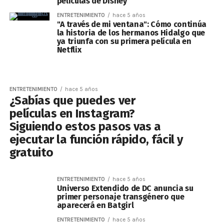
películas de Disney
ENTRETENIMIENTO
hace 5 años
"A través de mi ventana": Cómo continúa
la historia de los hermanos Hidalgo que
ya triunfa con su primera película en
Netflix
ENTRETENIMIENTO
hace 5 años
¿Sabías que puedes ver
películas en Instagram?
Siguiendo estos pasos vas a
ejecutar la función rápido, fácil y
gratuito
ENTRETENIMIENTO
hace 5 años
Universo Extendido de DC anuncia su
primer personaje transgénero que
aparecerá en Batgirl
ENTRETENIMIENTO
hace 5 años