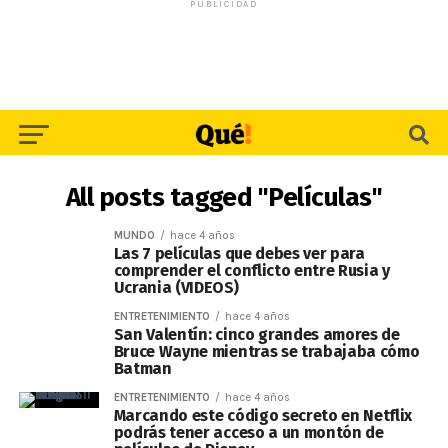
PUBLICIDAD
All posts tagged "Películas"
MUNDO
hace 4 años
Las 7 películas que debes ver para
comprender el conflicto entre Rusia y
Ucrania (VIDEOS)
ENTRETENIMIENTO
hace 4 años
San Valentín: cinco grandes amores de
Bruce Wayne mientras se trabajaba cómo
Batman
ENTRETENIMIENTO
hace 4 años
Marcando este código secreto en Netflix
podrás tener acceso a un montón de