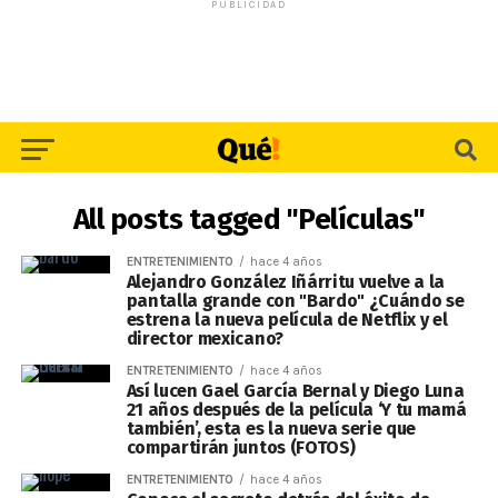
PUBLICIDAD
All posts tagged "Películas"
ENTRETENIMIENTO
hace 4 años
Alejandro González Iñárritu vuelve a la
pantalla grande con "Bardo" ¿Cuándo se
estrena la nueva película de Netflix y el
director mexicano?
ENTRETENIMIENTO
hace 4 años
Así lucen Gael García Bernal y Diego Luna
21 años después de la película ‘Y tu mamá
también’, esta es la nueva serie que
compartirán juntos (FOTOS)
ENTRETENIMIENTO
hace 4 años