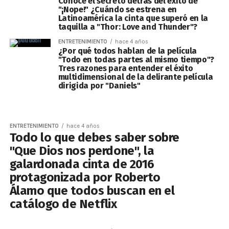
Conoce el secreto detrás del éxito de
"¡Nope!" ¿Cuándo se estrena en
Latinoamérica la cinta que superó en la
taquilla a "Thor: Love and Thunder"?
ENTRETENIMIENTO
hace 4 años
¿Por qué todos hablan de la película
"Todo en todas partes al mismo tiempo"?
Tres razones para entender el éxito
multidimensional de la delirante película
dirigida por "Daniels"
ENTRETENIMIENTO
hace 4 años
Todo lo que debes saber sobre
"Que Dios nos perdone", la
galardonada cinta de 2016
protagonizada por Roberto
Álamo que todos buscan en el
catálogo de Netflix