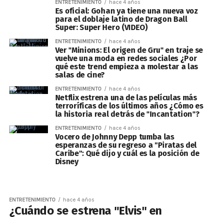
ENTRETENIMIENTO
hace 4 años
Es oficial: Gohan ya tiene una nueva voz
para el doblaje latino de Dragon Ball
Super: Super Hero (VIDEO)
ENTRETENIMIENTO
hace 4 años
Ver "Minions: El origen de Gru" en traje se
vuelve una moda en redes sociales ¿Por
qué este trend empieza a molestar a las
salas de cine?
ENTRETENIMIENTO
hace 4 años
Netflix estrena una de las películas más
terroríficas de los últimos años ¿Cómo es
la historia real detrás de "Incantation"?
ENTRETENIMIENTO
hace 4 años
Vocero de Johnny Depp tumba las
esperanzas de su regreso a "Piratas del
Caribe": Qué dijo y cuál es la posición de
Disney
ENTRETENIMIENTO
hace 4 años
¿Cuándo se estrena "Elvis" en