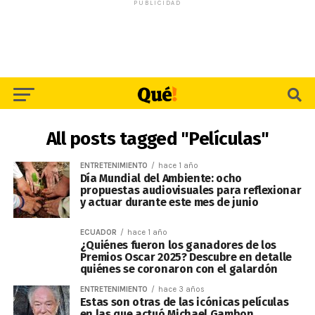
PUBLICIDAD
All posts tagged "Películas"
ENTRETENIMIENTO
hace 1 año
Día Mundial del Ambiente: ocho
propuestas audiovisuales para reflexionar
y actuar durante este mes de junio
ECUADOR
hace 1 año
¿Quiénes fueron los ganadores de los
Premios Oscar 2025? Descubre en detalle
quiénes se coronaron con el galardón
ENTRETENIMIENTO
hace 3 años
Estas son otras de las icónicas películas
en las que actuó Michael Gambon,