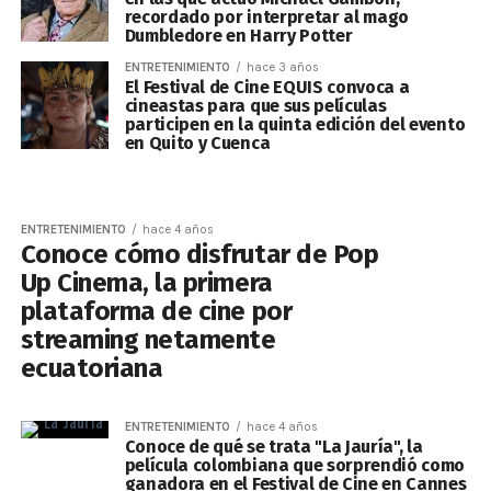
recordado por interpretar al mago
Dumbledore en Harry Potter
ENTRETENIMIENTO
hace 3 años
El Festival de Cine EQUIS convoca a
cineastas para que sus películas
participen en la quinta edición del evento
en Quito y Cuenca
ENTRETENIMIENTO
hace 4 años
Conoce cómo disfrutar de Pop
Up Cinema, la primera
plataforma de cine por
streaming netamente
ecuatoriana
ENTRETENIMIENTO
hace 4 años
Conoce de qué se trata "La Jauría", la
película colombiana que sorprendió como
ganadora en el Festival de Cine en Cannes