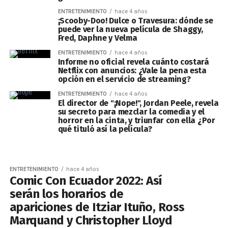
ENTRETENIMIENTO
hace 4 años
¡Scooby-Doo! Dulce o Travesura: dónde se
puede ver la nueva película de Shaggy,
Fred, Daphne y Velma
ENTRETENIMIENTO
hace 4 años
Informe no oficial revela cuánto costará
Netflix con anuncios: ¿Vale la pena esta
opción en el servicio de streaming?
ENTRETENIMIENTO
hace 4 años
El director de "¡Nope!", Jordan Peele, revela
su secreto para mezclar la comedia y el
horror en la cinta, y triunfar con ella ¿Por
qué tituló así la película?
ENTRETENIMIENTO
hace 4 años
Comic Con Ecuador 2022: Así
serán los horarios de
apariciones de Itziar Ituño, Ross
Marquand y Christopher Lloyd