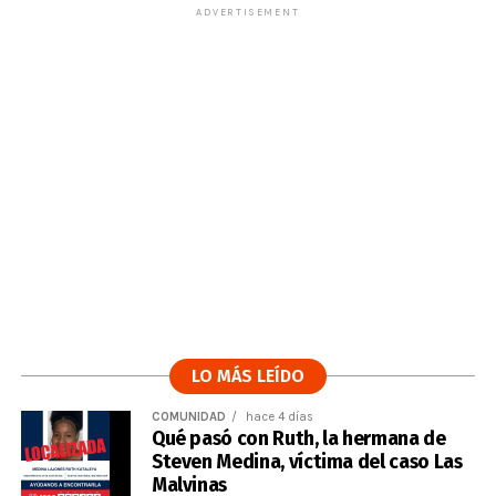
ADVERTISEMENT
LO MÁS LEÍDO
COMUNIDAD
hace 4 días
Qué pasó con Ruth, la hermana de
Steven Medina, víctima del caso Las
Malvinas