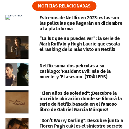
NOTICIAS RELACIONADAS
Estrenos de Netflix en 2023: estas son
las películas que llegarán en diciembre
a la plataforma
“La luz que no puedes ver”: la serie de
Mark Ruffalo y Hugh Laurie que escala
el ranking de lo más visto en Netflix
Netflix suma dos películas a su
catálogo: ‘Resident Evil: Isla de la
muerte’ y ‘El asesino’ (TRÁILERS)
"Cien años de soledad": ¡Descubre la
increíble ubicación donde se filmará la
serie de Netflix basada en el famoso
libro de Gabriel García Márquez!
"Don’t Worry Darling": Descubre junto a
Floren Pugh cuál es el siniestro secreto