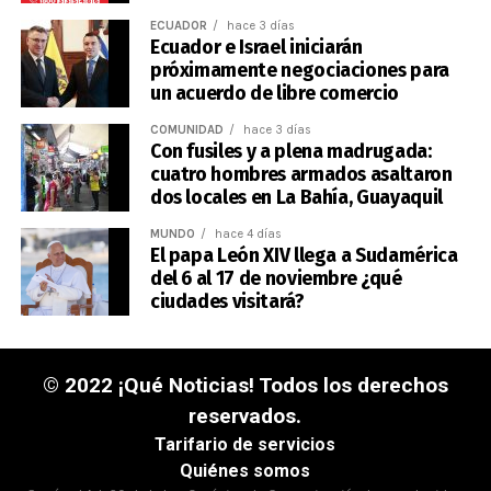
ECUADOR
hace 3 días
Ecuador e Israel iniciarán
próximamente negociaciones para
un acuerdo de libre comercio
COMUNIDAD
hace 3 días
Con fusiles y a plena madrugada:
cuatro hombres armados asaltaron
dos locales en La Bahía, Guayaquil
MUNDO
hace 4 días
El papa León XIV llega a Sudamérica
del 6 al 17 de noviembre ¿qué
ciudades visitará?
© 2022 ¡Qué Noticias! Todos los derechos
reservados.
Tarifario de servicios
Quiénes somos