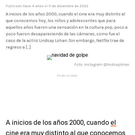
Publicado
hace 4 años
el
11 de diciembre de 2022
A inicios de los años 2000, cuando el cine era muy distinto al
que conocemos hoy, los niños y adolescentes que para
aquellos años fueron una sensación en la cultura pop, poco a
poco fueron desapareciendo de las cámaras, como fue el
caso de la actriz Lindsay Lohan. Sin embargo, Netflix trae de
regreso a […]
Foto: Instagram @lindsaylohan
PUBLICIDAD
A inicios de los años 2000, cuando
el
cine era muy distinto
al que conocemos