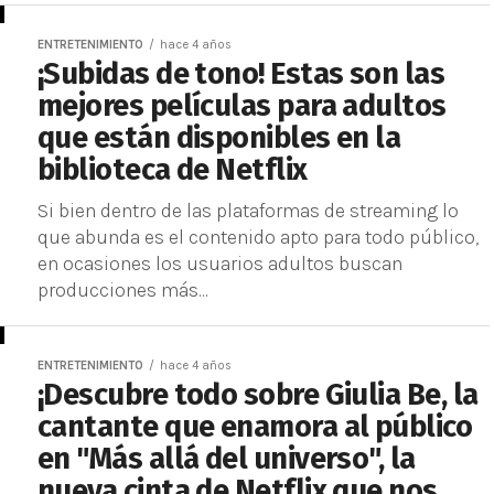
ENTRETENIMIENTO
hace 4 años
¡Subidas de tono! Estas son las
mejores películas para adultos
que están disponibles en la
biblioteca de Netflix
Si bien dentro de las plataformas de streaming lo
que abunda es el contenido apto para todo público,
en ocasiones los usuarios adultos buscan
producciones más...
ENTRETENIMIENTO
hace 4 años
¡Descubre todo sobre Giulia Be, la
cantante que enamora al público
en "Más allá del universo", la
nueva cinta de Netflix que nos