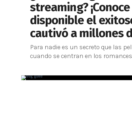
streaming? ¡Conoce
disponible el exito
cautivó a millones 
Para nadie es un secreto que las pe
cuando se centran en los romances ju