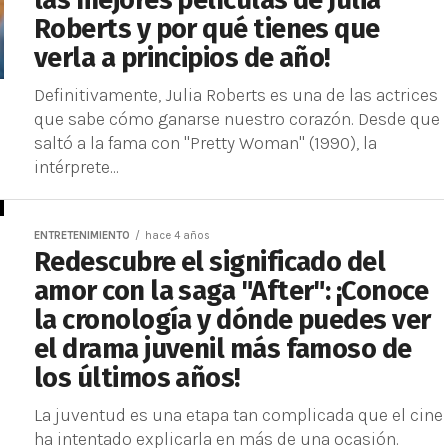
las mejores películas de Julia
Roberts y por qué tienes que
verla a principios de año!
Definitivamente, Julia Roberts es una de las actrices
que sabe cómo ganarse nuestro corazón. Desde que
saltó a la fama con "Pretty Woman" (1990), la
intérprete...
ENTRETENIMIENTO
hace 4 años
Redescubre el significado del
amor con la saga "After": ¡Conoce
la cronología y dónde puedes ver
el drama juvenil más famoso de
los últimos años!
La juventud es una etapa tan complicada que el cine
ha intentado explicarla en más de una ocasión.