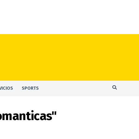
VICIOS
SPORTS
romanticas"