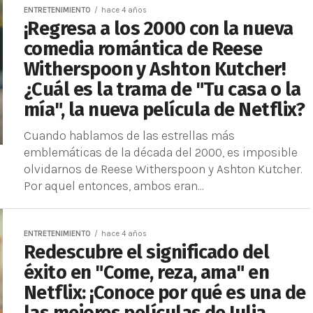
ENTRETENIMIENTO
hace 4 años
¡Regresa a los 2000 con la nueva
comedia romántica de Reese
Witherspoon y Ashton Kutcher!
¿Cuál es la trama de "Tu casa o la
mía", la nueva película de Netflix?
Cuando hablamos de las estrellas más
emblemáticas de la década del 2000, es imposible
olvidarnos de Reese Witherspoon y Ashton Kutcher.
Por aquel entonces, ambos eran...
ENTRETENIMIENTO
hace 4 años
Redescubre el significado del
éxito en "Come, reza, ama" en
Netflix: ¡Conoce por qué es una de