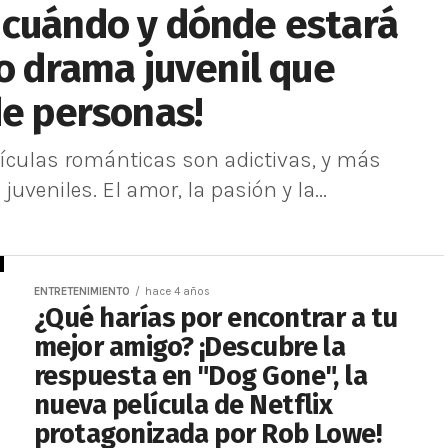
 cuándo y dónde estará
so drama juvenil que
de personas!
lículas románticas son adictivas, y más
veniles. El amor, la pasión y la...
ENTRETENIMIENTO
hace 4 años
¿Qué harías por encontrar a tu
mejor amigo? ¡Descubre la
respuesta en "Dog Gone", la
nueva película de Netflix
protagonizada por Rob Lowe!