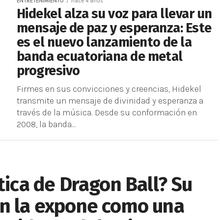
ENTRETENIMIENTO
hace 4 años
Hidekel alza su voz para llevar un
mensaje de paz y esperanza: Este
es el nuevo lanzamiento de la
banda ecuatoriana de metal
progresivo
Firmes en sus convicciones y creencias, Hidekel
transmite un mensaje de divinidad y esperanza a
través de la música. Desde su conformación en
2008, la banda...
tica de Dragon Ball? Su
en la expone como una