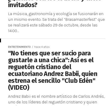
invitados?
La música, gastronomía y ecología se fusionarán en
un mismo evento. Se trata del “Brasamasterfest” que
se realizará este sábado 29 de octubre, desde las
14:00...
ENTRETENIMIENTO
hace 4 años
"No tienes que ser sucio para
gustarle a una chica": Así es el
reguetón cristiano del
ecuatoriano Andrez Babii, quien
estrena el sencillo "Club Edén"
(VIDEO)
Andrez Babii es el nombre artístico de Carlos Andrés,
uno de los líderes del reguetón cristiano y quien