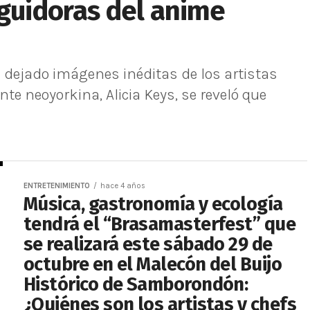
eguidoras del anime
 dejado imágenes inéditas de los artistas
nte neoyorkina, Alicia Keys, se reveló que
ENTRETENIMIENTO
hace 4 años
Música, gastronomía y ecología
tendrá el “Brasamasterfest” que
se realizará este sábado 29 de
octubre en el Malecón del Buijo
Histórico de Samborondón:
¿Quiénes son los artistas y chefs