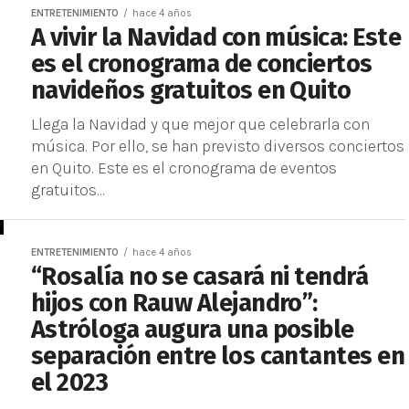
ENTRETENIMIENTO
hace 4 años
A vivir la Navidad con música: Este
es el cronograma de conciertos
navideños gratuitos en Quito
Llega la Navidad y que mejor que celebrarla con
música. Por ello, se han previsto diversos conciertos
en Quito. Este es el cronograma de eventos
gratuitos...
ENTRETENIMIENTO
hace 4 años
“Rosalía no se casará ni tendrá
hijos con Rauw Alejandro”:
Astróloga augura una posible
separación entre los cantantes en
el 2023