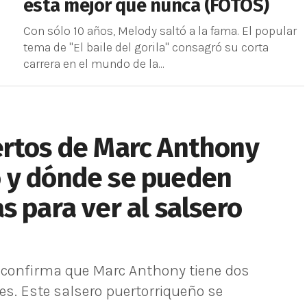
está mejor que nunca (FOTOS)
Con sólo 10 años, Melody saltó a la fama. El popular
tema de "El baile del gorila" consagró su corta
carrera en el mundo de la...
ertos de Marc Anthony
 y dónde se pueden
s para ver al salsero
confirma que Marc Anthony tiene dos
s. Este salsero puertorriqueño se