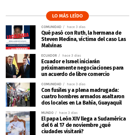
LO MÁS LEÍDO
COMUNIDAD
hace 3 días
Qué pasó con Ruth, la hermana de
Steven Medina, víctima del caso Las
Malvinas
ECUADOR
hace 3 días
Ecuador e Israel iniciarán
próximamente negociaciones para
un acuerdo de libre comercio
COMUNIDAD
hace 3 días
Con fusiles y a plena madrugada:
cuatro hombres armados asaltaron
dos locales en La Bahía, Guayaquil
MUNDO
hace 3 días
El papa León XIV llega a Sudamérica
del 6 al 17 de noviembre ¿qué
ciudades visitará?