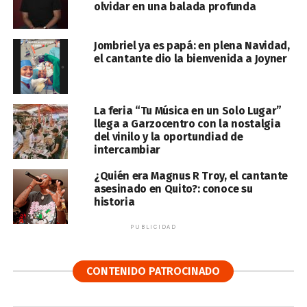
olvidar en una balada profunda
Jombriel ya es papá: en plena Navidad,
el cantante dio la bienvenida a Joyner
La feria “Tu Música en un Solo Lugar”
llega a Garzocentro con la nostalgia
del vinilo y la oportundiad de
intercambiar
¿Quién era Magnus R Troy, el cantante
asesinado en Quito?: conoce su
historia
PUBLICIDAD
CONTENIDO PATROCINADO