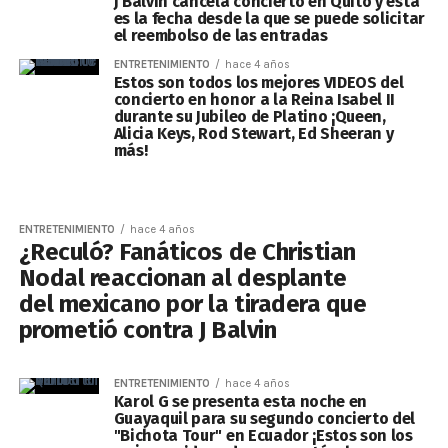
J Balvin cancela concierto en Quito y esta
es la fecha desde la que se puede solicitar
el reembolso de las entradas
ENTRETENIMIENTO
hace 4 años
Estos son todos los mejores VIDEOS del
concierto en honor a la Reina Isabel II
durante su Jubileo de Platino ¡Queen,
Alicia Keys, Rod Stewart, Ed Sheeran y
más!
ENTRETENIMIENTO
hace 4 años
¿Reculó? Fanáticos de Christian
Nodal reaccionan al desplante
del mexicano por la tiradera que
prometió contra J Balvin
ENTRETENIMIENTO
hace 4 años
Karol G se presenta esta noche en
Guayaquil para su segundo concierto del
"Bichota Tour" en Ecuador ¡Estos son los