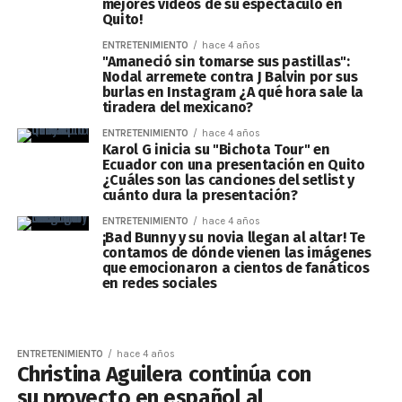
mejores videos de su espectáculo en
Quito!
ENTRETENIMIENTO
hace 4 años
"Amaneció sin tomarse sus pastillas":
Nodal arremete contra J Balvin por sus
burlas en Instagram ¿A qué hora sale la
tiradera del mexicano?
ENTRETENIMIENTO
hace 4 años
Karol G inicia su "Bichota Tour" en
Ecuador con una presentación en Quito
¿Cuáles son las canciones del setlist y
cuánto dura la presentación?
ENTRETENIMIENTO
hace 4 años
¡Bad Bunny y su novia llegan al altar! Te
contamos de dónde vienen las imágenes
que emocionaron a cientos de fanáticos
en redes sociales
ENTRETENIMIENTO
hace 4 años
Christina Aguilera continúa con
su proyecto en español al