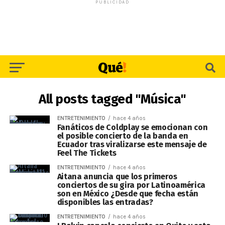
PUBLICIDAD
All posts tagged "Música"
ENTRETENIMIENTO
hace 4 años
Fanáticos de Coldplay se emocionan con
el posible concierto de la banda en
Ecuador tras viralizarse este mensaje de
Feel The Tickets
ENTRETENIMIENTO
hace 4 años
Aitana anuncia que los primeros
conciertos de su gira por Latinoamérica
son en México ¿Desde que fecha están
disponibles las entradas?
ENTRETENIMIENTO
hace 4 años