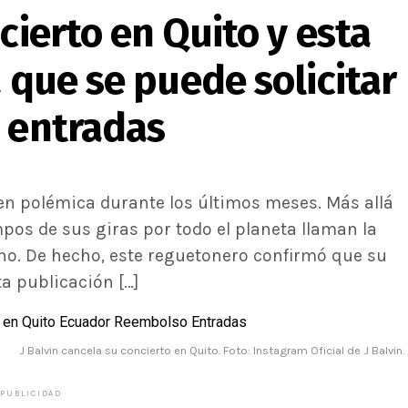
cierto en Quito y esta
a que se puede solicitar
s entradas
 en polémica durante los últimos meses. Más allá
mpos de sus giras por todo el planeta llaman la
ano. De hecho, este reguetonero confirmó que su
a publicación […]
J Balvin cancela su concierto en Quito. Foto: Instagram Oficial de J Balvin.
PUBLICIDAD