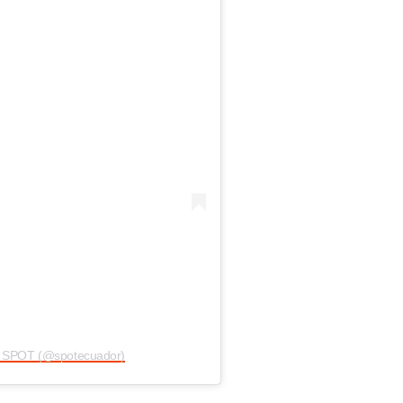
or SPOT (@spotecuador)