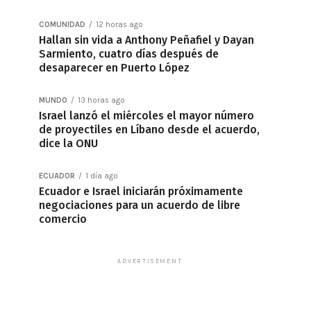
COMUNIDAD
12 horas ago
Hallan sin vida a Anthony Peñafiel y Dayan
Sarmiento, cuatro días después de
desaparecer en Puerto López
MUNDO
13 horas ago
Israel lanzó el miércoles el mayor número
de proyectiles en Líbano desde el acuerdo,
dice la ONU
ECUADOR
1 día ago
Ecuador e Israel iniciarán próximamente
negociaciones para un acuerdo de libre
comercio
ADVERTISEMENT