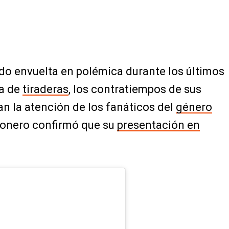
ado envuelta en polémica durante los últimos
ma de
tiraderas
, los contratiempos de sus
an la atención de los fanáticos del
género
etonero confirmó que su
presentación en