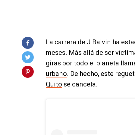
La carrera de J Balvin ha est
meses. Más allá de ser vícti
giras por todo el planeta llam
urbano
. De hecho, este regu
Quito
se cancela.