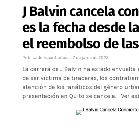
J Balvin cancela con
es la fecha desde l
el reembolso de la
Publicado
hace 4 años
el
7 de junio de 2022
La carrera de J Balvin ha estado envuelta
de ser víctima de tiraderas, los contratie
atención de los fanáticos del género urb
presentación en Quito se cancela. Ver est