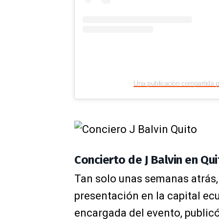
Una publicación compartida po
Concierto de J Balvin en Qu
Tan solo unas semanas atrás,
presentación en la capital e
encargada del evento, publicó