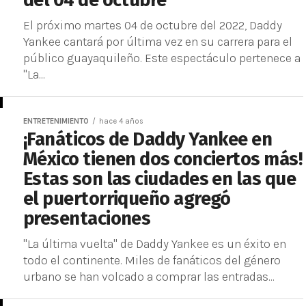
del 04 de octubre
El próximo martes 04 de octubre del 2022, Daddy
Yankee cantará por última vez en su carrera para el
público guayaquileño. Este espectáculo pertenece a
"La...
ENTRETENIMIENTO
hace 4 años
¡Fanáticos de Daddy Yankee en
México tienen dos conciertos más!
Estas son las ciudades en las que
el puertorriqueño agregó
presentaciones
"La última vuelta" de Daddy Yankee es un éxito en
todo el continente. Miles de fanáticos del género
urbano se han volcado a comprar las entradas...