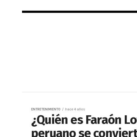
ENTRETENIMIENTO
hace 4 años
¿Quién es Faraón Lo
peruano se conviert