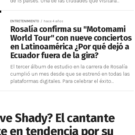
de 15 países. Una de las ciudades que visitará...
ENTRETENIMIENTO
hace 4 años
Rosalía confirma su "Motomami
World Tour" con nueve conciertos
en Latinoamérica ¿Por qué dejó a
Ecuador fuera de la gira?
El tercer álbum de estudio en la carrera de Rosalía
cumplió un mes desde que se estrenó en todas las
plataformas digitales. Para celebrar el éxito...
ve Shady? El cantante
e en tendencia por su