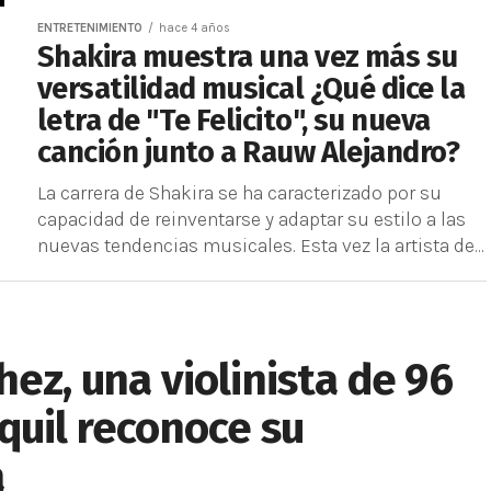
ENTRETENIMIENTO
hace 4 años
Shakira muestra una vez más su
versatilidad musical ¿Qué dice la
letra de "Te Felicito", su nueva
canción junto a Rauw Alejandro?
La carrera de Shakira se ha caracterizado por su
capacidad de reinventarse y adaptar su estilo a las
nuevas tendencias musicales. Esta vez la artista de...
ez, una violinista de 96
quil reconoce su
a