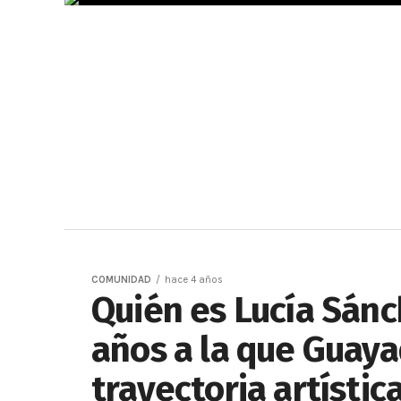
COMUNIDAD
hace 4 años
Quién es Lucía Sánch
años a la que Guaya
trayectoria artístic