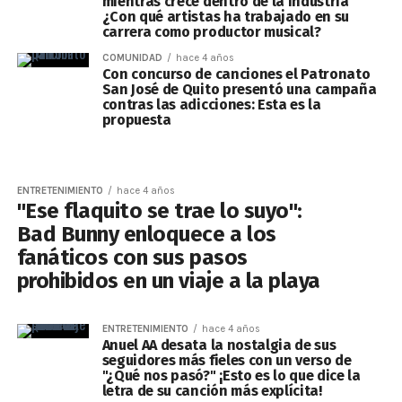
mientras crece dentro de la industria
¿Con qué artistas ha trabajado en su
carrera como productor musical?
COMUNIDAD
hace 4 años
Con concurso de canciones el Patronato
San José de Quito presentó una campaña
contras las adicciones: Esta es la
propuesta
ENTRETENIMIENTO
hace 4 años
"Ese flaquito se trae lo suyo":
Bad Bunny enloquece a los
fanáticos con sus pasos
prohibidos en un viaje a la playa
ENTRETENIMIENTO
hace 4 años
Anuel AA desata la nostalgia de sus
seguidores más fieles con un verso de
"¿Qué nos pasó?" ¡Esto es lo que dice la
letra de su canción más explícita!