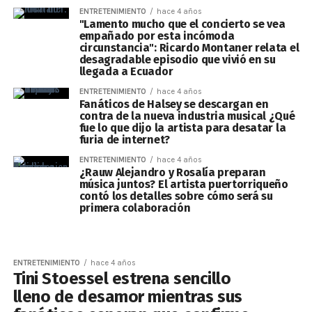
ENTRETENIMIENTO
hace 4 años
"Lamento mucho que el concierto se vea
empañado por esta incómoda
circunstancia": Ricardo Montaner relata el
desagradable episodio que vivió en su
llegada a Ecuador
ENTRETENIMIENTO
hace 4 años
Fanáticos de Halsey se descargan en
contra de la nueva industria musical ¿Qué
fue lo que dijo la artista para desatar la
furia de internet?
ENTRETENIMIENTO
hace 4 años
¿Rauw Alejandro y Rosalía preparan
música juntos? El artista puertorriqueño
contó los detalles sobre cómo será su
primera colaboración
ENTRETENIMIENTO
hace 4 años
Tini Stoessel estrena sencillo
lleno de desamor mientras sus