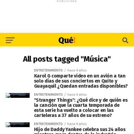
PUBLICIDAD
All posts tagged "Música"
ENTRETENIMIENTO
hace 4 años
Karol G comparte video en un avión a tan
solo días de sus conciertos en Quito y
Guayaquil ¿Quedan entradas disponibles?
ENTRETENIMIENTO
hace 4 años
"Stranger Things": ¿Qué dice y de quién es
la canción que la cuarta temporada de
esta serie ha vuelto a colocar en las
carteleras a 37 años de su estreno?
ENTRETENIMIENTO
hace 4 años
Hijo de Daddy Yankee celebra sus 24 años