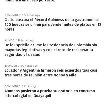
nombra a un nuevo portavoz
COMUNIDAD
17 horas ago
Quito buscará el Récord Guinness de la gastronomía:
150 huecas se unirán para vender miles de platos en 12
horas
MUNDO
19 horas ago
De la Espriella asume la Presidencia de Colombia sin
mayorías legislativas y con el reto de recuperar la
seguridad y la salud
ECUADOR
20 horas ago
Ecuador y Argentina firmaron seis acuerdos tras casi
tres horas de reunión entre Noboa y Milei
COMUNIDAD
2 días ago
Alumnos pusieron a prueba su oratoria en concurso
intercolegial en Guayaquil