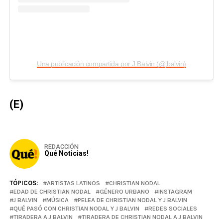
Una publicación compartida por J Balvin (@jbalvin)
(E)
REDACCIÓN
Qué Noticias!
TÓPICOS:
ARTISTAS LATINOS
CHRISTIAN NODAL
EDAD DE CHRISTIAN NODAL
GÉNERO URBANO
INSTAGRAM
J BALVIN
MÚSICA
PELEA DE CHRISTIAN NODAL Y J BALVIN
QUÉ PASÓ CON CHRISTIAN NODAL Y J BALVIN
REDES SOCIALES
TIRADERA A J BALVIN
TIRADERA DE CHRISTIAN NODAL A J BALVIN