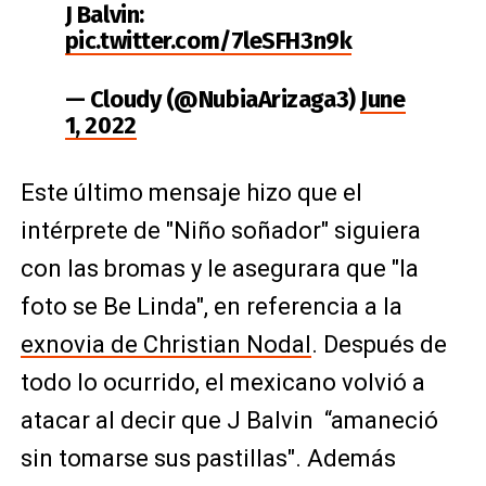
J Balvin:
pic.twitter.com/7leSFH3n9k
— Cloudy (@NubiaArizaga3)
June
1, 2022
Este último mensaje hizo que el
intérprete de "Niño soñador" siguiera
con las bromas y le asegurara que "la
foto se Be Linda", en referencia a la
exnovia de Christian Nodal
. Después de
todo lo ocurrido, el mexicano volvió a
atacar al decir que J Balvin “amaneció
sin tomarse sus pastillas". Además