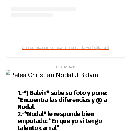
Una publicación compartida por J Balvin (@jbalvin)
PUBLICIDAD
1.-*J Balvin* sube su foto y pone:
“Encuentra las diferencias y @ a
Nodal.
2.-*Nodal* le responde bien
emputado: “En que yo si tengo
talento carnal”