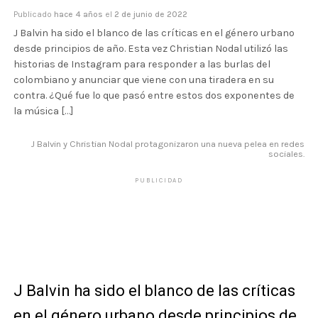
Publicado
hace 4 años
el
2 de junio de 2022
J Balvin ha sido el blanco de las críticas en el género urbano
desde principios de año. Esta vez Christian Nodal utilizó las
historias de Instagram para responder a las burlas del
colombiano y anunciar que viene con una tiradera en su
contra. ¿Qué fue lo que pasó entre estos dos exponentes de
la música […]
J Balvin y Christian Nodal protagonizaron una nueva pelea en redes
sociales.
PUBLICIDAD
J Balvin ha sido el blanco de las críticas
en el
género urbano
desde principios de