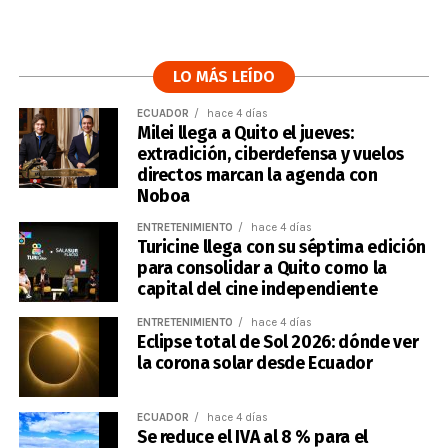
LO MÁS LEÍDO
ECUADOR
hace 4 días
Milei llega a Quito el jueves:
extradición, ciberdefensa y vuelos
directos marcan la agenda con
Noboa
ENTRETENIMIENTO
hace 4 días
Turicine llega con su séptima edición
para consolidar a Quito como la
capital del cine independiente
ENTRETENIMIENTO
hace 4 días
Eclipse total de Sol 2026: dónde ver
la corona solar desde Ecuador
ECUADOR
hace 4 días
Se reduce el IVA al 8 % para el