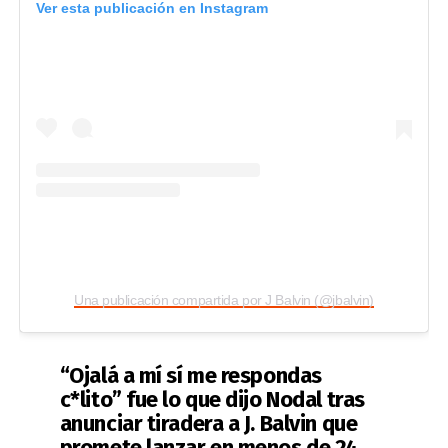
Ver esta publicación en Instagram
Una publicación compartida por J Balvin (@jbalvin)
“Ojalá a mí sí me respondas
c*lito” fue lo que dijo Nodal tras
anunciar tiradera a J. Balvin que
promete lanzar en menos de 24