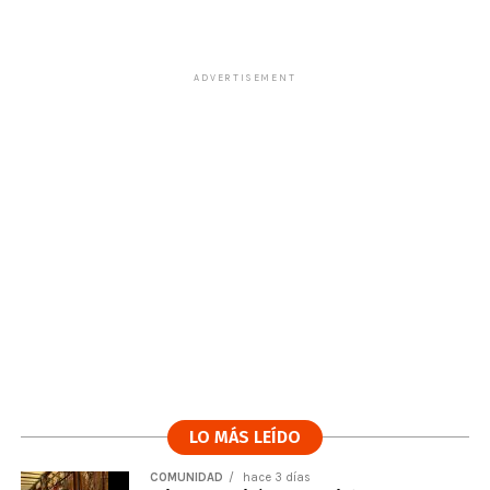
ADVERTISEMENT
LO MÁS LEÍDO
COMUNIDAD
hace 3 días