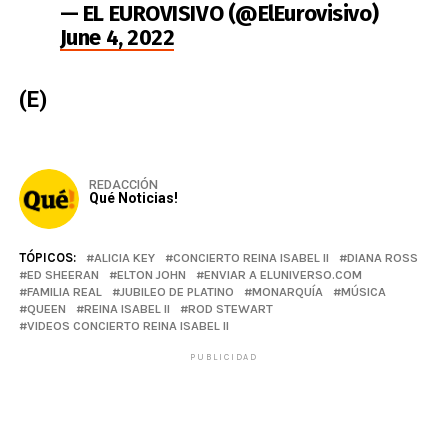
— EL EUROVISIVO (@ElEurovisivo)
June 4, 2022
(E)
REDACCIÓN
Qué Noticias!
TÓPICOS:
ALICIA KEY
CONCIERTO REINA ISABEL II
DIANA ROSS
ED SHEERAN
ELTON JOHN
ENVIAR A ELUNIVERSO.COM
FAMILIA REAL
JUBILEO DE PLATINO
MONARQUÍA
MÚSICA
QUEEN
REINA ISABEL II
ROD STEWART
VIDEOS CONCIERTO REINA ISABEL II
PUBLICIDAD