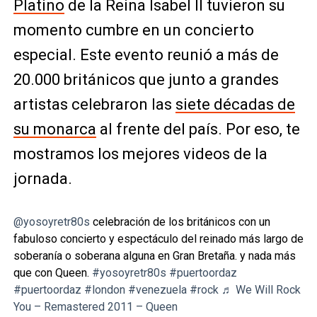
Platino
de la Reina Isabel II tuvieron su
momento cumbre en un concierto
especial. Este evento reunió a más de
20.000 británicos que junto a grandes
artistas celebraron las
siete décadas de
su monarca
al frente del país. Por eso, te
mostramos los mejores videos de la
jornada.
@yosoyretr80s
celebración de los británicos con un
fabuloso concierto y espectáculo del reinado más largo de
soberanía o soberana alguna en Gran Bretaña. y nada más
que con Queen.
#yosoyretr80s
#puertoordaz
#puertoordaz
#london
#venezuela
#rock
♬ We Will Rock
You – Remastered 2011 – Queen