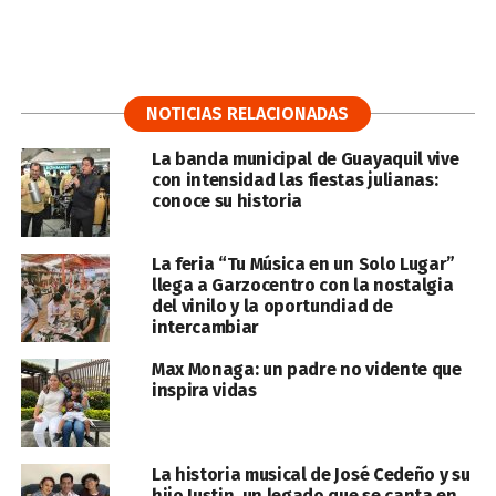
NOTICIAS RELACIONADAS
La banda municipal de Guayaquil vive
con intensidad las fiestas julianas:
conoce su historia
La feria “Tu Música en un Solo Lugar”
llega a Garzocentro con la nostalgia
del vinilo y la oportundiad de
intercambiar
Max Monaga: un padre no vidente que
inspira vidas
La historia musical de José Cedeño y su
hijo Justin, un legado que se canta en