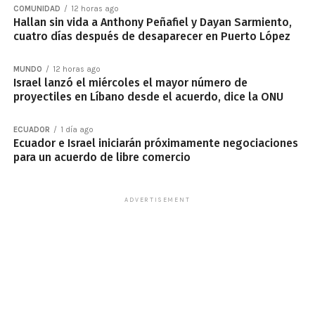
COMUNIDAD
12 horas ago
Hallan sin vida a Anthony Peñafiel y Dayan Sarmiento,
cuatro días después de desaparecer en Puerto López
MUNDO
12 horas ago
Israel lanzó el miércoles el mayor número de
proyectiles en Líbano desde el acuerdo, dice la ONU
ECUADOR
1 día ago
Ecuador e Israel iniciarán próximamente negociaciones
para un acuerdo de libre comercio
ADVERTISEMENT