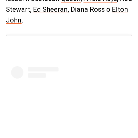
Stewart,
Ed Sheeran
, Diana Ross o
Elton
John
.