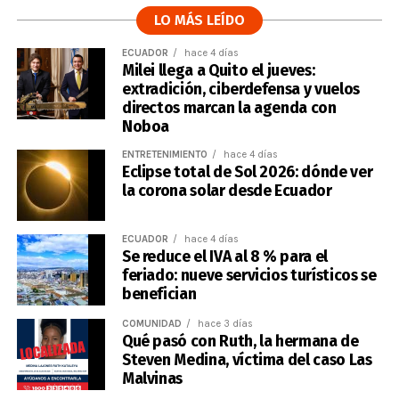
LO MÁS LEÍDO
ECUADOR
hace 4 días
Milei llega a Quito el jueves:
extradición, ciberdefensa y vuelos
directos marcan la agenda con
Noboa
ENTRETENIMIENTO
hace 4 días
Eclipse total de Sol 2026: dónde ver
la corona solar desde Ecuador
ECUADOR
hace 4 días
Se reduce el IVA al 8 % para el
feriado: nueve servicios turísticos se
benefician
COMUNIDAD
hace 3 días
Qué pasó con Ruth, la hermana de
Steven Medina, víctima del caso Las
Malvinas