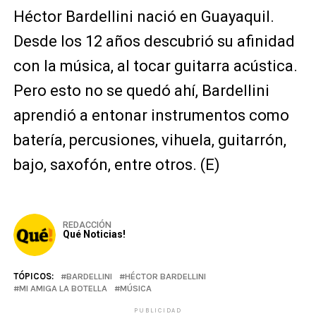
Héctor Bardellini nació en Guayaquil.
Desde los 12 años descubrió su afinidad
con la música, al tocar guitarra acústica.
Pero esto no se quedó ahí, Bardellini
aprendió a entonar instrumentos como
batería, percusiones, vihuela, guitarrón,
bajo, saxofón, entre otros. (E)
REDACCIÓN
Qué Noticias!
TÓPICOS:
BARDELLINI
HÉCTOR BARDELLINI
MI AMIGA LA BOTELLA
MÚSICA
PUBLICIDAD