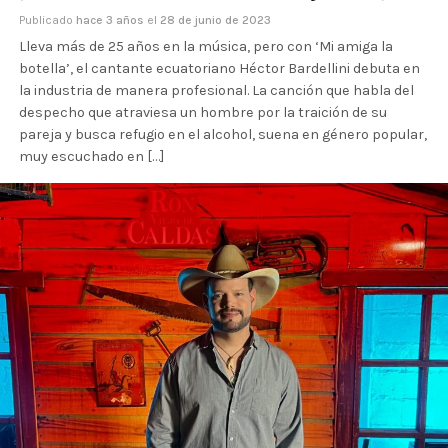
Publicado
hace 3 años
el
28 de junio de 2023
Lleva más de 25 años en la música, pero con ‘Mi amiga la
botella’, el cantante ecuatoriano Héctor Bardellini debuta en
la industria de manera profesional. La canción que habla del
despecho que atraviesa un hombre por la traición de su
pareja y busca refugio en el alcohol, suena en género popular,
muy escuchado en […]