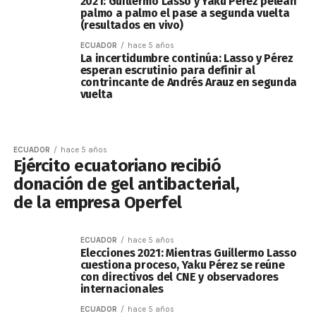
2021: Guillermo Lasso y Yaku Pérez pelean
palmo a palmo el pase a segunda vuelta
(resultados en vivo)
ECUADOR
hace 5 años
La incertidumbre continúa: Lasso y Pérez
esperan escrutinio para definir al
contrincante de Andrés Arauz en segunda
vuelta
ECUADOR
hace 5 años
Ejército ecuatoriano recibió
donación de gel antibacterial,
de la empresa Operfel
ECUADOR
hace 5 años
Elecciones 2021: Mientras Guillermo Lasso
cuestiona proceso, Yaku Pérez se reúne
con directivos del CNE y observadores
internacionales
ECUADOR
hace 5 años