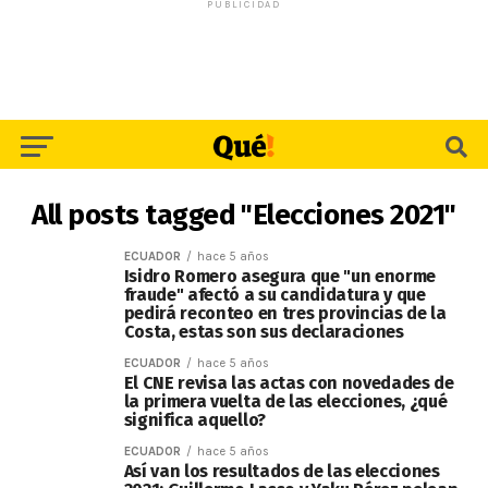
PUBLICIDAD
All posts tagged "Elecciones 2021"
ECUADOR
hace 5 años
Isidro Romero asegura que "un enorme
fraude" afectó a su candidatura y que
pedirá reconteo en tres provincias de la
Costa, estas son sus declaraciones
ECUADOR
hace 5 años
El CNE revisa las actas con novedades de
la primera vuelta de las elecciones, ¿qué
significa aquello?
ECUADOR
hace 5 años
Así van los resultados de las elecciones