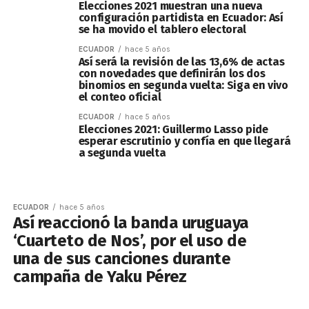
Elecciones 2021 muestran una nueva
configuración partidista en Ecuador: Así
se ha movido el tablero electoral
ECUADOR
hace 5 años
Así será la revisión de las 13,6% de actas
con novedades que definirán los dos
binomios en segunda vuelta: Siga en vivo
el conteo oficial
ECUADOR
hace 5 años
Elecciones 2021: Guillermo Lasso pide
esperar escrutinio y confía en que llegará
a segunda vuelta
ECUADOR
hace 5 años
Así reaccionó la banda uruguaya
‘Cuarteto de Nos’, por el uso de
una de sus canciones durante
campaña de Yaku Pérez