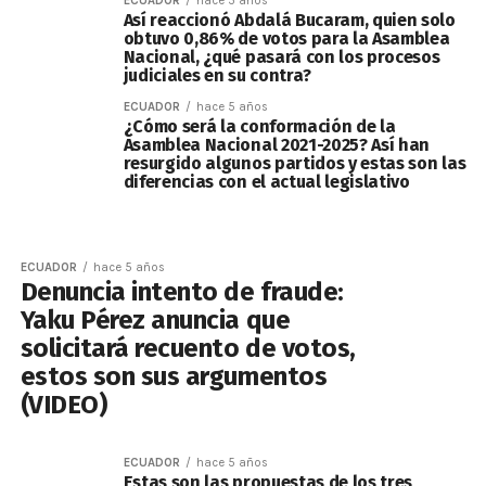
ECUADOR
hace 5 años
Así reaccionó Abdalá Bucaram, quien solo
obtuvo 0,86% de votos para la Asamblea
Nacional, ¿qué pasará con los procesos
judiciales en su contra?
ECUADOR
hace 5 años
¿Cómo será la conformación de la
Asamblea Nacional 2021-2025? Así han
resurgido algunos partidos y estas son las
diferencias con el actual legislativo
ECUADOR
hace 5 años
Denuncia intento de fraude:
Yaku Pérez anuncia que
solicitará recuento de votos,
estos son sus argumentos
(VIDEO)
ECUADOR
hace 5 años
Estas son las propuestas de los tres