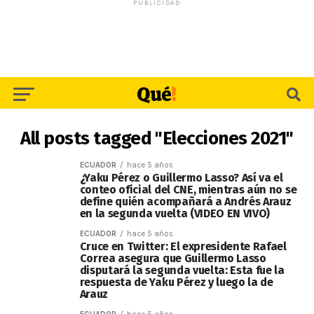
PUBLICIDAD
All posts tagged "Elecciones 2021"
ECUADOR
hace 5 años
¿Yaku Pérez o Guillermo Lasso? Así va el
conteo oficial del CNE, mientras aún no se
define quién acompañará a Andrés Arauz
en la segunda vuelta (VIDEO EN VIVO)
ECUADOR
hace 5 años
Cruce en Twitter: El expresidente Rafael
Correa asegura que Guillermo Lasso
disputará la segunda vuelta: Esta fue la
respuesta de Yaku Pérez y luego la de
Arauz