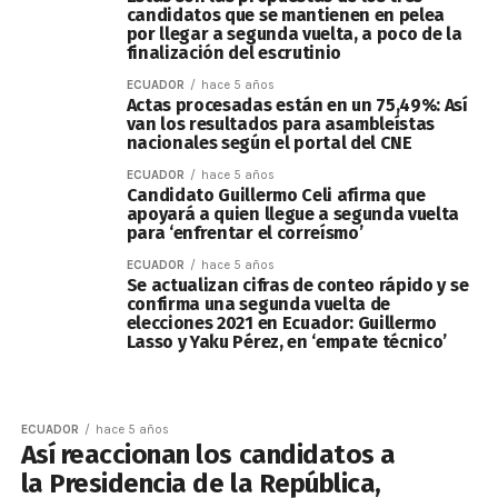
candidatos que se mantienen en pelea
por llegar a segunda vuelta, a poco de la
finalización del escrutinio
ECUADOR
hace 5 años
Actas procesadas están en un 75,49%: Así
van los resultados para asambleístas
nacionales según el portal del CNE
ECUADOR
hace 5 años
Candidato Guillermo Celi afirma que
apoyará a quien llegue a segunda vuelta
para ‘enfrentar el correísmo’
ECUADOR
hace 5 años
Se actualizan cifras de conteo rápido y se
confirma una segunda vuelta de
elecciones 2021 en Ecuador: Guillermo
Lasso y Yaku Pérez, en ‘empate técnico’
ECUADOR
hace 5 años
Así reaccionan los candidatos a
la Presidencia de la República,