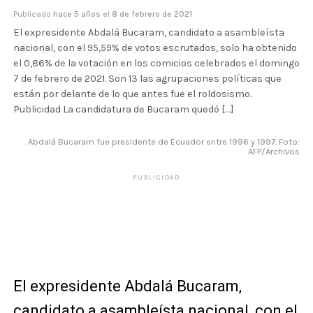
Publicado
hace 5 años
el
8 de febrero de 2021
El expresidente Abdalá Bucaram, candidato a asambleísta
nacional, con el 95,59% de votos escrutados, solo ha obtenido
el 0,86% de la votación en los comicios celebrados el domingo
7 de febrero de 2021. Son 13 las agrupaciones políticas que
están por delante de lo que antes fue el roldosismo.
Publicidad La candidatura de Bucaram quedó […]
Abdalá Bucaram fue presidente de Ecuador entre 1996 y 1997. Foto:
AFP/Archivos
PUBLICIDAD
El expresidente Abdalá Bucaram,
candidato a asambleísta nacional, con el