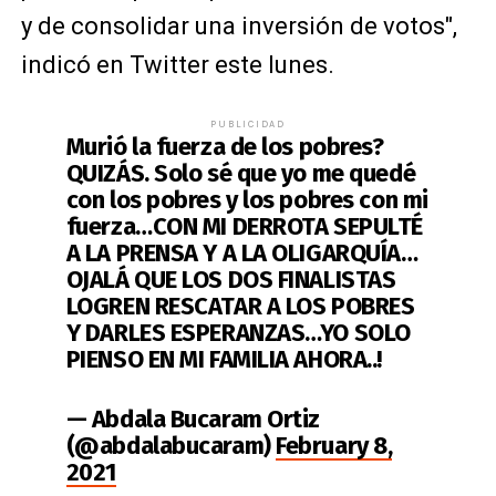
y de consolidar una inversión de votos",
indicó en Twitter este lunes.
PUBLICIDAD
Murió la fuerza de los pobres?
QUIZÁS. Solo sé que yo me quedé
con los pobres y los pobres con mi
fuerza…CON MI DERROTA SEPULTÉ
A LA PRENSA Y A LA OLIGARQUÍA…
OJALÁ QUE LOS DOS FINALISTAS
LOGREN RESCATAR A LOS POBRES
Y DARLES ESPERANZAS…YO SOLO
PIENSO EN MI FAMILIA AHORA..!
— Abdala Bucaram Ortiz
(@abdalabucaram)
February 8,
2021