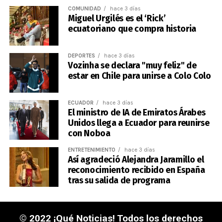
COMUNIDAD
hace 3 días
Miguel Urgilés es el ‘Rick’
ecuatoriano que compra historia
DEPORTES
hace 3 días
Vozinha se declara "muy feliz" de
estar en Chile para unirse a Colo Colo
ECUADOR
hace 3 días
El ministro de IA de Emiratos Árabes
Unidos llega a Ecuador para reunirse
con Noboa
ENTRETENIMIENTO
hace 3 días
Así agradeció Alejandra Jaramillo el
reconocimiento recibido en España
tras su salida de programa
© 2022 ¡Qué Noticias! Todos los derechos