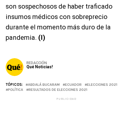
son sospechosos de haber traficado
insumos médicos con sobreprecio
durante el momento más duro de la
pandemia.
(I)
REDACCIÓN
Qué Noticias!
TÓPICOS:
ABDALÁ BUCARAM
ECUADOR
ELECCIONES 2021
POLÍTICA
RESULTADOS DE ELECCIONES 2021
PUBLICIDAD