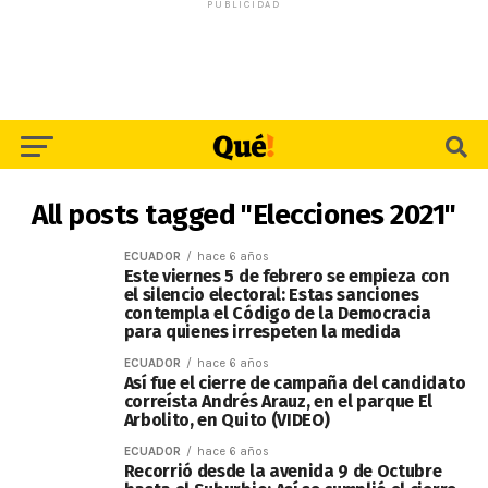
PUBLICIDAD
All posts tagged "Elecciones 2021"
ECUADOR
hace 6 años
Este viernes 5 de febrero se empieza con
el silencio electoral: Estas sanciones
contempla el Código de la Democracia
para quienes irrespeten la medida
ECUADOR
hace 6 años
Así fue el cierre de campaña del candidato
correísta Andrés Arauz, en el parque El
Arbolito, en Quito (VIDEO)
ECUADOR
hace 6 años
Recorrió desde la avenida 9 de Octubre