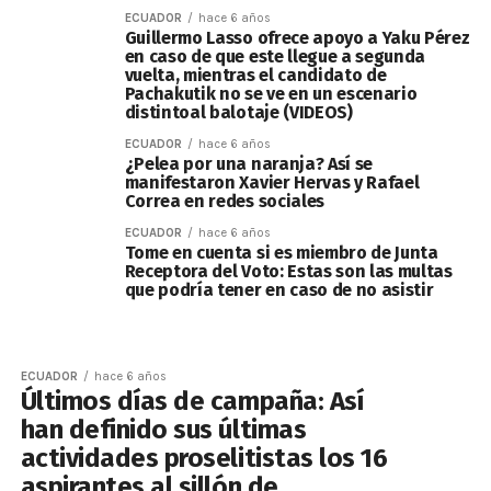
ECUADOR
hace 6 años
Guillermo Lasso ofrece apoyo a Yaku Pérez
en caso de que este llegue a segunda
vuelta, mientras el candidato de
Pachakutik no se ve en un escenario
distintoal balotaje (VIDEOS)
ECUADOR
hace 6 años
¿Pelea por una naranja? Así se
manifestaron Xavier Hervas y Rafael
Correa en redes sociales
ECUADOR
hace 6 años
Tome en cuenta si es miembro de Junta
Receptora del Voto: Estas son las multas
que podría tener en caso de no asistir
ECUADOR
hace 6 años
Últimos días de campaña: Así
han definido sus últimas
actividades proselitistas los 16
aspirantes al sillón de