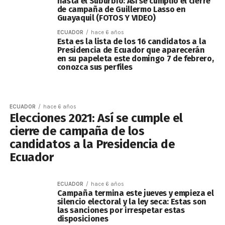
hasta el Suburbio: Así se cumplió el cierre
de campaña de Guillermo Lasso en
Guayaquil (FOTOS Y VIDEO)
ECUADOR
hace 6 años
Esta es la lista de los 16 candidatos a la
Presidencia de Ecuador que aparecerán
en su papeleta este domingo 7 de febrero,
conozca sus perfiles
ECUADOR
hace 6 años
Elecciones 2021: Así se cumple el
cierre de campaña de los
candidatos a la Presidencia de
Ecuador
ECUADOR
hace 6 años
Campaña termina este jueves y empieza el
silencio electoral y la ley seca: Estas son
las sanciones por irrespetar estas
disposiciones