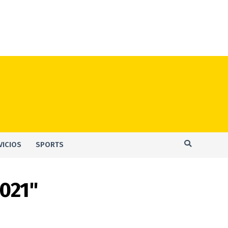
VICIOS
SPORTS
2021"