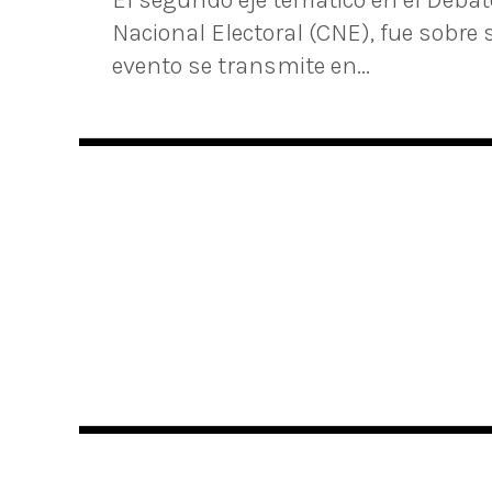
El segundo eje temático en el Debate
Nacional Electoral (CNE), fue sobre 
evento se transmite en...