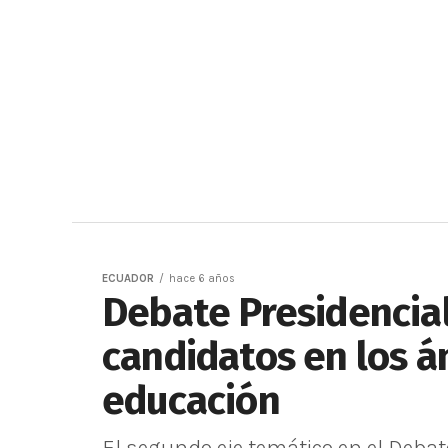
ECUADOR
hace 6 años
Debate Presidencial
candidatos en los á
educación