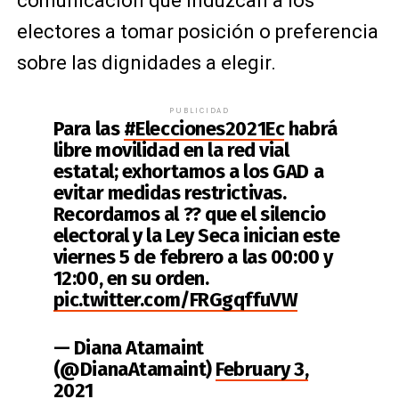
comunicación que induzcan a los
electores a tomar posición o preferencia
sobre las dignidades a elegir.
PUBLICIDAD
Para las
#Elecciones2021Ec
habrá
libre movilidad en la red vial
estatal; exhortamos a los GAD a
evitar medidas restrictivas.
Recordamos al ?? que el silencio
electoral y la Ley Seca inician este
viernes 5 de febrero a las 00:00 y
12:00, en su orden.
pic.twitter.com/FRGgqffuVW
— Diana Atamaint
(@DianaAtamaint)
February 3,
2021