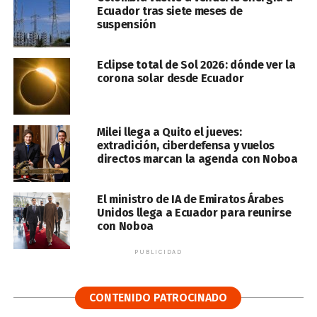
Ecuador tras siete meses de
suspensión
Eclipse total de Sol 2026: dónde ver la
corona solar desde Ecuador
Milei llega a Quito el jueves:
extradición, ciberdefensa y vuelos
directos marcan la agenda con Noboa
El ministro de IA de Emiratos Árabes
Unidos llega a Ecuador para reunirse
con Noboa
PUBLICIDAD
CONTENIDO PATROCINADO