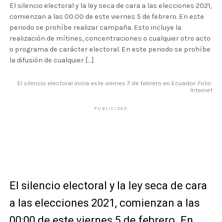
El silencio electoral y la ley seca de cara a las elecciones 2021,
comienzan a las 00:00 de este viernes 5 de febrero. En este
periodo se prohíbe realizar campaña. Esto incluye la
realización de mítines, concentraciones o cualquier otro acto
o programa de carácter electoral. En este periodo se prohíbe
la difusión de cualquier […]
El silencio electoral inicia este viernes 7 de febrero en Ecuador. Foto:
Internet
PUBLICIDAD
El silencio electoral y la ley seca de cara
a las elecciones 2021, comienzan a las
00:00 de este viernes 5 de febrero. En