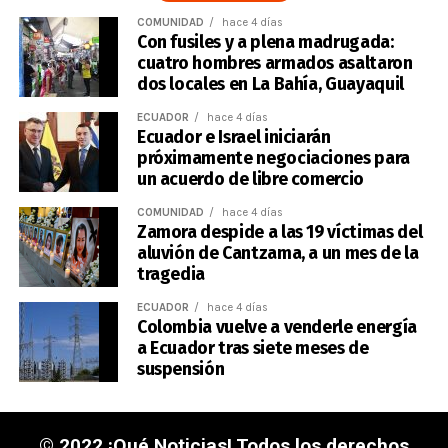
COMUNIDAD
hace 4 días
Con fusiles y a plena madrugada:
cuatro hombres armados asaltaron
dos locales en La Bahía, Guayaquil
ECUADOR
hace 4 días
Ecuador e Israel iniciarán
próximamente negociaciones para
un acuerdo de libre comercio
COMUNIDAD
hace 4 días
Zamora despide a las 19 víctimas del
aluvión de Cantzama, a un mes de la
tragedia
ECUADOR
hace 4 días
Colombia vuelve a venderle energía
a Ecuador tras siete meses de
suspensión
© 2022 ¡Qué Noticias! Todos los derechos