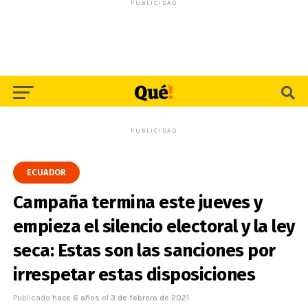
PUBLICIDAD
PUBLICIDAD
ECUADOR
Campaña termina este jueves y
empieza el silencio electoral y la ley
seca: Estas son las sanciones por
irrespetar estas disposiciones
Publicado
hace 6 años
el
3 de febrero de 2021