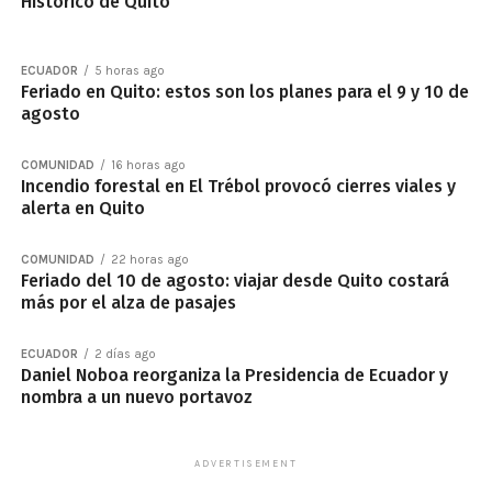
Histórico de Quito
ECUADOR
5 horas ago
Feriado en Quito: estos son los planes para el 9 y 10 de
agosto
COMUNIDAD
16 horas ago
Incendio forestal en El Trébol provocó cierres viales y
alerta en Quito
COMUNIDAD
22 horas ago
Feriado del 10 de agosto: viajar desde Quito costará
más por el alza de pasajes
ECUADOR
2 días ago
Daniel Noboa reorganiza la Presidencia de Ecuador y
nombra a un nuevo portavoz
ADVERTISEMENT