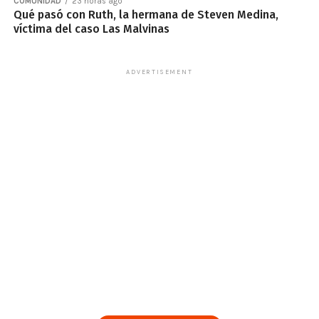
COMUNIDAD
23 horas ago
Qué pasó con Ruth, la hermana de Steven Medina,
víctima del caso Las Malvinas
ADVERTISEMENT