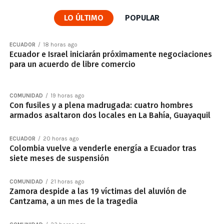
LO ÚLTIMO
POPULAR
ECUADOR
18 horas ago
Ecuador e Israel iniciarán próximamente negociaciones
para un acuerdo de libre comercio
COMUNIDAD
19 horas ago
Con fusiles y a plena madrugada: cuatro hombres
armados asaltaron dos locales en La Bahía, Guayaquil
ECUADOR
20 horas ago
Colombia vuelve a venderle energía a Ecuador tras
siete meses de suspensión
COMUNIDAD
21 horas ago
Zamora despide a las 19 víctimas del aluvión de
Cantzama, a un mes de la tragedia