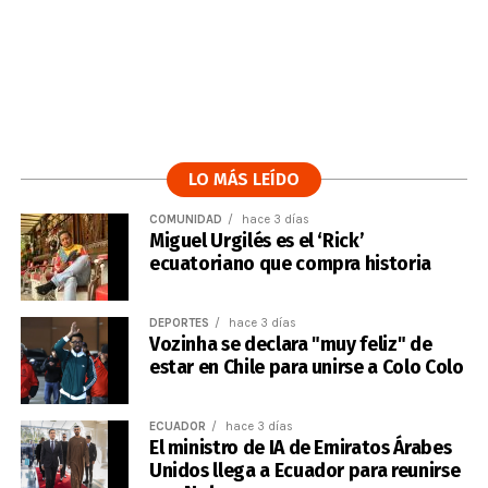
LO MÁS LEÍDO
COMUNIDAD
hace 3 días
Miguel Urgilés es el ‘Rick’
ecuatoriano que compra historia
DEPORTES
hace 3 días
Vozinha se declara "muy feliz" de
estar en Chile para unirse a Colo Colo
ECUADOR
hace 3 días
El ministro de IA de Emiratos Árabes
Unidos llega a Ecuador para reunirse