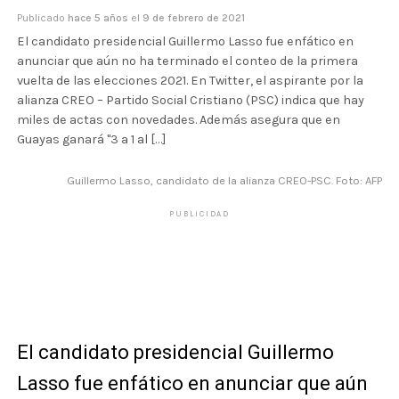
Publicado
hace 5 años
el
9 de febrero de 2021
El candidato presidencial Guillermo Lasso fue enfático en
anunciar que aún no ha terminado el conteo de la primera
vuelta de las elecciones 2021. En Twitter, el aspirante por la
alianza CREO – Partido Social Cristiano (PSC) indica que hay
miles de actas con novedades. Además asegura que en
Guayas ganará "3 a 1 al […]
Guillermo Lasso, candidato de la alianza CREO-PSC. Foto: AFP
PUBLICIDAD
El candidato presidencial Guillermo
Lasso fue enfático en anunciar que aún