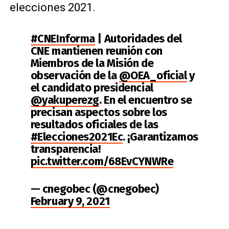
elecciones 2021.
#CNEInforma
| Autoridades del
CNE mantienen reunión con
Miembros de la Misión de
observación de la
@OEA_oficial
y
el candidato presidencial
@yakuperezg
. En el encuentro se
precisan aspectos sobre los
resultados oficiales de las
#Elecciones2021Ec
. ¡Garantizamos
transparencia!
pic.twitter.com/68EvCYNWRe
— cnegobec (@cnegobec)
February 9, 2021