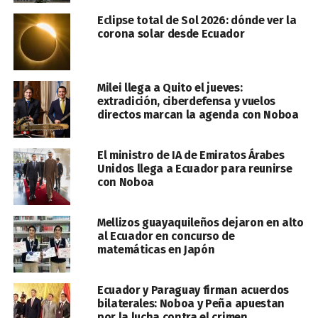
Eclipse total de Sol 2026: dónde ver la
corona solar desde Ecuador
Milei llega a Quito el jueves:
extradición, ciberdefensa y vuelos
directos marcan la agenda con Noboa
El ministro de IA de Emiratos Árabes
Unidos llega a Ecuador para reunirse
con Noboa
Mellizos guayaquileños dejaron en alto
al Ecuador en concurso de
matemáticas en Japón
Ecuador y Paraguay firman acuerdos
bilaterales: Noboa y Peña apuestan
por la lucha contra el crimen