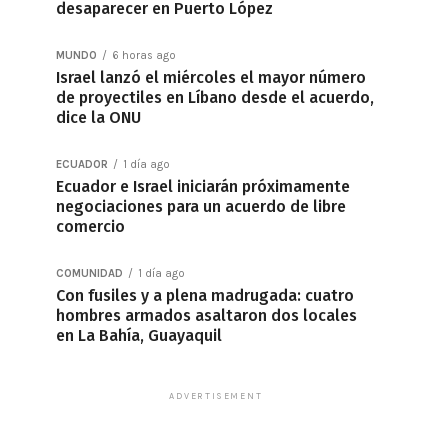
desaparecer en Puerto López
MUNDO
6 horas ago
Israel lanzó el miércoles el mayor número
de proyectiles en Líbano desde el acuerdo,
dice la ONU
ECUADOR
1 día ago
Ecuador e Israel iniciarán próximamente
negociaciones para un acuerdo de libre
comercio
COMUNIDAD
1 día ago
Con fusiles y a plena madrugada: cuatro
hombres armados asaltaron dos locales
en La Bahía, Guayaquil
ADVERTISEMENT