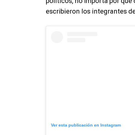
políticos, no importa por qué 
escribieron los integrantes d
Ver esta publicación en Instagram