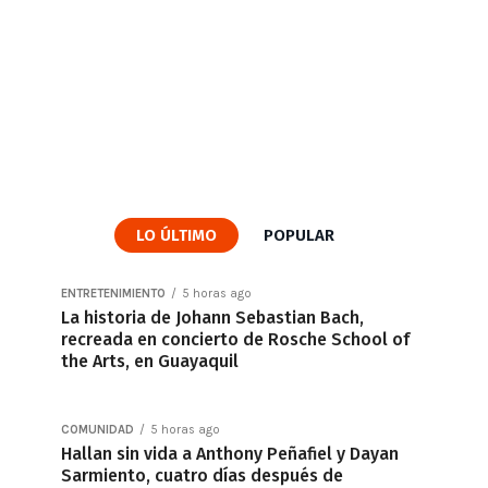
LO ÚLTIMO
POPULAR
ENTRETENIMIENTO
5 horas ago
La historia de Johann Sebastian Bach,
recreada en concierto de Rosche School of
the Arts, en Guayaquil
COMUNIDAD
5 horas ago
Hallan sin vida a Anthony Peñafiel y Dayan
Sarmiento, cuatro días después de