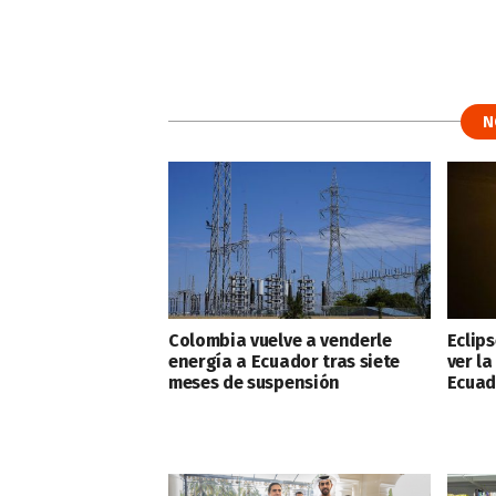
N
Colombia vuelve a venderle
Eclips
energía a Ecuador tras siete
ver l
meses de suspensión
Ecuad