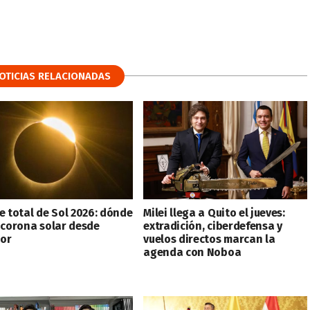
OTICIAS RELACIONADAS
e total de Sol 2026: dónde
Milei llega a Quito el jueves:
a corona solar desde
extradición, ciberdefensa y
or
vuelos directos marcan la
agenda con Noboa