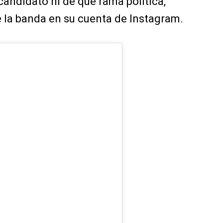
candidato ni de qué rama política,
e la banda en su cuenta de Instagram.