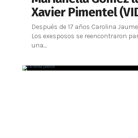
Xavier Pimentel (VI
Después de 17 años Carolina Jaume 
Los exesposos se reencontraron para
una...