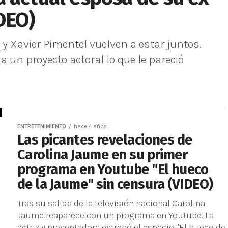
DEO)
y Xavier Pimentel vuelven a estar juntos.
 un proyecto actoral lo que le pareció
ENTRETENIMIENTO
hace 4 años
Las picantes revelaciones de
Carolina Jaume en su primer
programa en Youtube "El hueco
de la Jaume" sin censura (VIDEO)
Tras su salida de la televisión nacional Carolina
Jaume reaparece con un programa en Youtube. La
actriz y presentadora estrenó el espacio "El hueco de