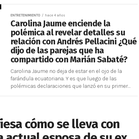
ENTRETENIMIENTO
hace 4 años
Carolina Jaume enciende la
polémica al revelar detalles su
relación con Andrés Pellacini ¿Qué
dijo de las parejas que ha
compartido con Marián Sabaté?
Carolina Jaume no deja de estar en el ojo de la
farándula ecuatoriana. Y es que luego de las
polémicas declaraciones que lanzó en su primer...
iesa cómo se lleva con
 actual esposa de su ex