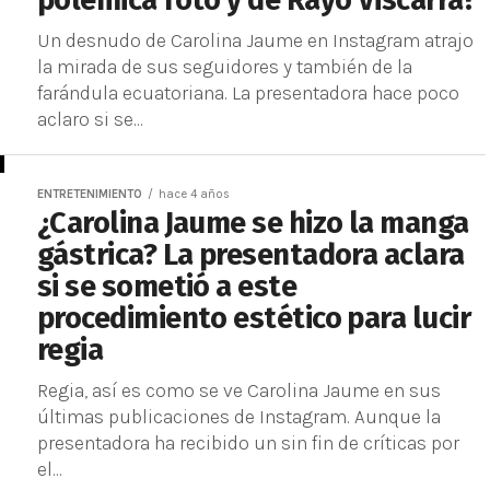
polémica foto y de Rayo Viscarra?
Un desnudo de Carolina Jaume en Instagram atrajo
la mirada de sus seguidores y también de la
farándula ecuatoriana. La presentadora hace poco
aclaro si se...
ENTRETENIMIENTO
hace 4 años
¿Carolina Jaume se hizo la manga
gástrica? La presentadora aclara
si se sometió a este
procedimiento estético para lucir
regia
Regia, así es como se ve Carolina Jaume en sus
últimas publicaciones de Instagram. Aunque la
presentadora ha recibido un sin fin de críticas por
el...