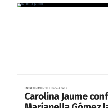
ENTRETENIMIENTO
hace 4 años
Carolina Jaume conf
Marianella Gómez la