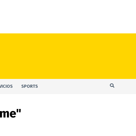
VICIOS
SPORTS
ume"