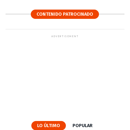
CONTENIDO PATROCINADO
ADVERTISEMENT
LO ÚLTIMO
POPULAR