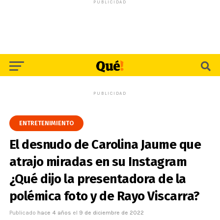
PUBLICIDAD
PUBLICIDAD
ENTRETENIMIENTO
El desnudo de Carolina Jaume que
atrajo miradas en su Instagram
¿Qué dijo la presentadora de la
polémica foto y de Rayo Viscarra?
Publicado
hace 4 años
el
9 de diciembre de 2022