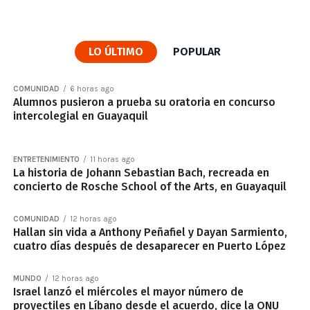
LO ÚLTIMO
POPULAR
COMUNIDAD
6 horas ago
Alumnos pusieron a prueba su oratoria en concurso
intercolegial en Guayaquil
ENTRETENIMIENTO
11 horas ago
La historia de Johann Sebastian Bach, recreada en
concierto de Rosche School of the Arts, en Guayaquil
COMUNIDAD
12 horas ago
Hallan sin vida a Anthony Peñafiel y Dayan Sarmiento,
cuatro días después de desaparecer en Puerto López
MUNDO
12 horas ago
Israel lanzó el miércoles el mayor número de
proyectiles en Líbano desde el acuerdo, dice la ONU