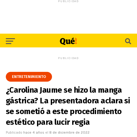
PUBLICIDAD
PUBLICIDAD
ENTRETENIMIENTO
¿Carolina Jaume se hizo la manga
gástrica? La presentadora aclara si
se sometió a este procedimiento
estético para lucir regia
Publicado
hace 4 años
el
8 de diciembre de 2022