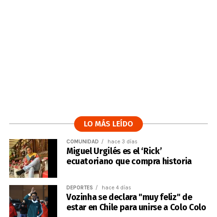
LO MÁS LEÍDO
COMUNIDAD
hace 3 días
Miguel Urgilés es el ‘Rick’
ecuatoriano que compra historia
DEPORTES
hace 4 días
Vozinha se declara "muy feliz" de
estar en Chile para unirse a Colo Colo