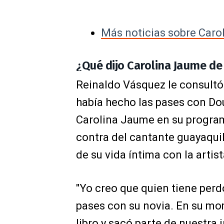
Más noticias sobre Caro
¿Qué dijo Carolina Jaume de
Reinaldo Vásquez le consultó 
había hecho las pases con Do
Carolina Jaume en su program
contra del cantante guayaquil
de su vida íntima con la artist
"Yo creo que quien tiene perd
pases con su novia. En su m
libro y sacó parte de nuestra