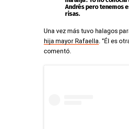
Andrés pero tenemos es
risas.
Una vez más tuvo halagos pa
hija mayor Rafaella
. "Él es ot
comentó.