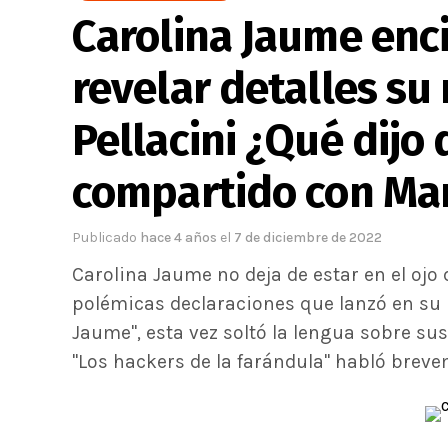
Carolina Jaume enc
revelar detalles su
Pellacini ¿Qué dijo 
compartido con Ma
Publicado
hace 4 años
el
7 de diciembre de 2022
Carolina Jaume no deja de estar en el ojo 
polémicas declaraciones que lanzó en su
Jaume", esta vez soltó la lengua sobre su
"Los hackers de la farándula" habló breve