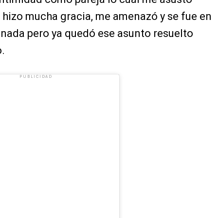
 hizo mucha gracia, me amenazó y se fue en
 nada pero ya quedó ese asunto resuelto
o.
PUBLICIDAD