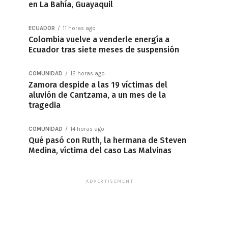
en La Bahía, Guayaquil
ECUADOR
11 horas ago
Colombia vuelve a venderle energía a
Ecuador tras siete meses de suspensión
COMUNIDAD
12 horas ago
Zamora despide a las 19 víctimas del
aluvión de Cantzama, a un mes de la
tragedia
COMUNIDAD
14 horas ago
Qué pasó con Ruth, la hermana de Steven
Medina, víctima del caso Las Malvinas
ADVERTISEMENT