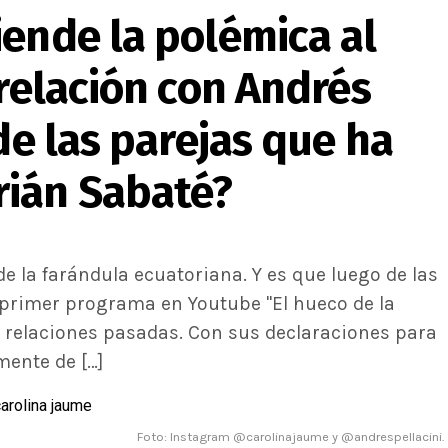
iende la polémica al
 relación con Andrés
de las parejas que ha
rián Sabaté?
de la farándula ecuatoriana. Y es que luego de las
 primer programa en Youtube "El hueco de la
s relaciones pasadas. Con sus declaraciones para
mente de […]
Foto: Instagram @carolinajaume y @andrespellacini.