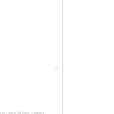
olina Jaume (@carolinajaume)