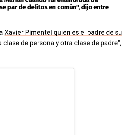
e par de delitos en común", dijo entre
ra
Xavier Pimentel quien es el padre de su
ra clase de persona y otra clase de padre",