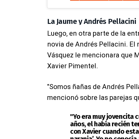
La Jaume y Andrés Pellacini
Luego, en otra parte de la en
novia de Andrés Pellacini. El 
Vásquez le mencionara que M
Xavier Pimentel.
"Somos ñañas de Andrés Pella
mencionó sobre las parejas q
"Yo era muy jovencita c
años, el había recién t
con Xavier cuando estab
naranja’. Yo no conocí