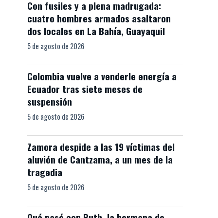
Con fusiles y a plena madrugada:
cuatro hombres armados asaltaron
dos locales en La Bahía, Guayaquil
5 de agosto de 2026
Colombia vuelve a venderle energía a
Ecuador tras siete meses de
suspensión
5 de agosto de 2026
Zamora despide a las 19 víctimas del
aluvión de Cantzama, a un mes de la
tragedia
5 de agosto de 2026
Qué pasó con Ruth, la hermana de