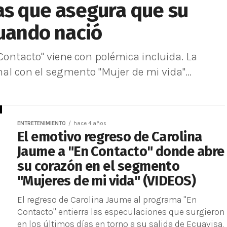
as que asegura que su
cuando nació
Contacto" viene con polémica incluida. La
nal con el segmento "Mujer de mi vida"...
ENTRETENIMIENTO
hace 4 años
El emotivo regreso de Carolina
Jaume a "En Contacto" donde abre
su corazón en el segmento
"Mujeres de mi vida" (VIDEOS)
El regreso de Carolina Jaume al programa "En
Contacto" entierra las especulaciones que surgieron
en los últimos días en torno a su salida de Ecuavisa.