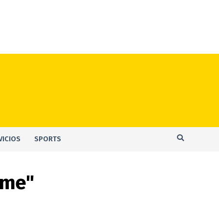
VICIOS
SPORTS
ume"