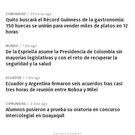
COMUNIDAD
24 horas ago
Quito buscará el Récord Guinness de la gastronomía:
150 huecas se unirán para vender miles de platos en 12
horas
MUNDO
1 día ago
De la Espriella asume la Presidencia de Colombia sin
mayorías legislativas y con el reto de recuperar la
seguridad y la salud
ECUADOR
1 día ago
Ecuador y Argentina firmaron seis acuerdos tras casi
tres horas de reunión entre Noboa y Milei
COMUNIDAD
2 días ago
Alumnos pusieron a prueba su oratoria en concurso
intercolegial en Guayaquil
ADVERTISEMENT