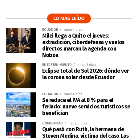
LO MÁS LEÍDO
ECUADOR
hace 4 días
Milei llega a Quito el jueves:
extradición, ciberdefensa y vuelos
directos marcan la agenda con
Noboa
ENTRETENIMIENTO
hace 4 días
Eclipse total de Sol 2026: dónde ver
la corona solar desde Ecuador
ECUADOR
hace 4 días
Se reduce el IVA al 8 % para el
feriado: nueve servicios turísticos se
benefician
COMUNIDAD
hace 3 días
Qué pasó con Ruth, la hermana de
Steven Medina, víctima del caso Las