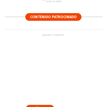
PUBLICIDAD
CONTENIDO PATROCINADO
ADVERTISEMENT