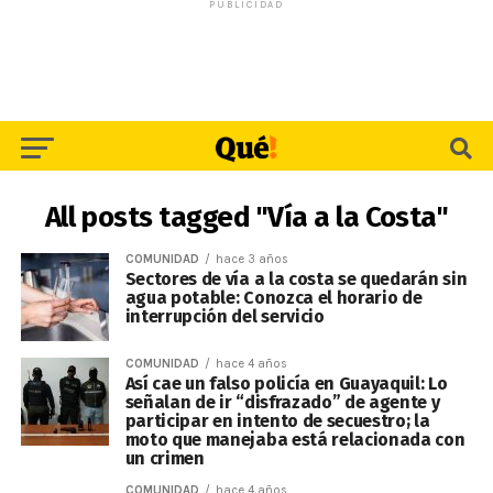
PUBLICIDAD
All posts tagged "Vía a la Costa"
COMUNIDAD
hace 3 años
Sectores de vía a la costa se quedarán sin
agua potable: Conozca el horario de
interrupción del servicio
COMUNIDAD
hace 4 años
Así cae un falso policía en Guayaquil: Lo
señalan de ir “disfrazado” de agente y
participar en intento de secuestro; la
moto que manejaba está relacionada con
un crimen
COMUNIDAD
hace 4 años