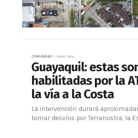
COMUNIDAD
hace 1 año
Guayaquil: estas son
habilitadas por la A
la vía a la Costa
La intervención durará aproximada
tomar desvíos por Terranostra, la E