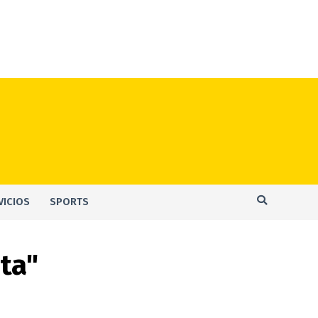
VICIOS
SPORTS
sta"