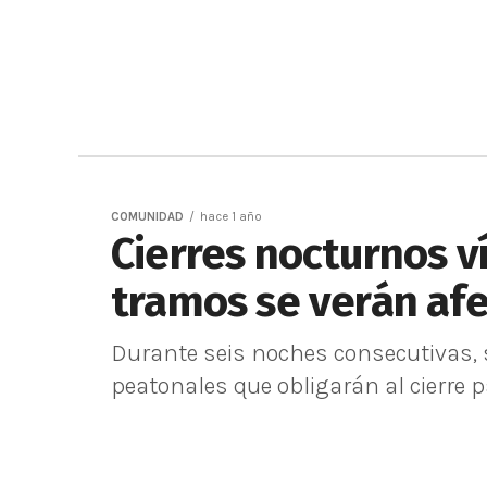
COMUNIDAD
hace 1 año
Cierres nocturnos ví
tramos se verán af
Durante seis noches consecutivas, s
peatonales que obligarán al cierre pa