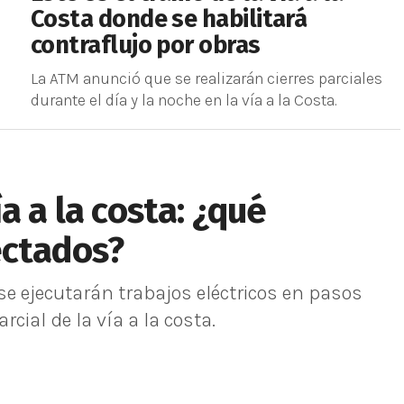
Costa donde se habilitará
contraflujo por obras
La ATM anunció que se realizarán cierres parciales
durante el día y la noche en la vía a la Costa.
a a la costa: ¿qué
ectados?
e ejecutarán trabajos eléctricos en pasos
rcial de la vía a la costa.